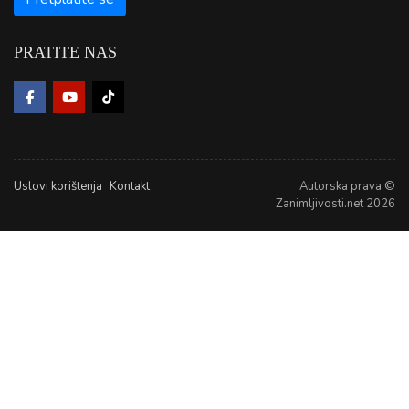
PRATITE NAS
Uslovi korištenja
Kontakt
Autorska prava ©
Zanimljivosti.net 2026