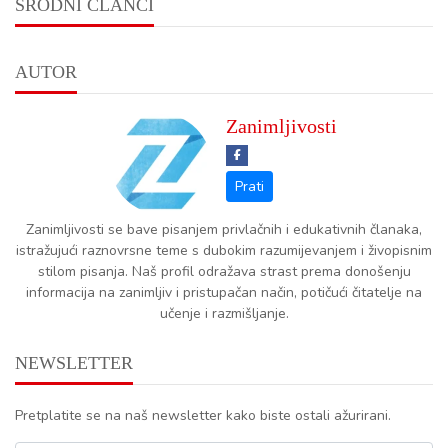
SRODNI ČLANCI
AUTOR
Zanimljivosti
Zanimljivosti se bave pisanjem privlačnih i edukativnih članaka,
istražujući raznovrsne teme s dubokim razumijevanjem i živopisnim
stilom pisanja. Naš profil odražava strast prema donošenju
informacija na zanimljiv i pristupačan način, potičući čitatelje na
učenje i razmišljanje.
NEWSLETTER
Pretplatite se na naš newsletter kako biste ostali ažurirani.