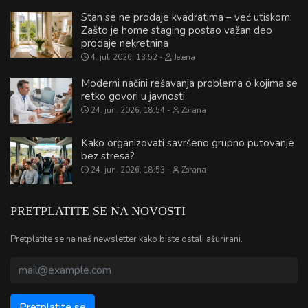
Stan se ne prodaje kvadratima – već utiskom:
Zašto je home staging postao važan deo
prodaje nekretnina
4. jul. 2026, 13:52
Jelena
Moderni načini rešavanja problema o kojima se
retko govori u javnosti
24. jun. 2026, 18:54
Zorana
Kako organizovati savršeno grupno putovanje
bez stresa?
24. jun. 2026, 18:53
Zorana
PRETPLATITE SE NA NOVOSTI
Pretplatite se na naš newsletter kako biste ostali ažurirani.