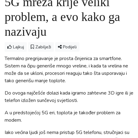
5G mreža krije veliki
problem, a evo kako ga
nazivaju
Lajkuj
Zabilježi
Podijeli
Termalno pregrijavanje je prosta činjenica za smartfone.
Sistem na čipu generiše mnogo vreline, i kada ta vrelina ne
može da se ukloni, procesori reaguju tako šta usporavaju i
tako generišu manje toplote.
Do ovoga najčešće dolazi kada igramo zahtevne 3D igre ili je
telefon izložen sunčevoj svjetlosti.
A u predstojećoj 5G eri, toplota je također problem za
modem.
Iako većina ljudi još nema pristup 5G telefonu, stručnjaci su