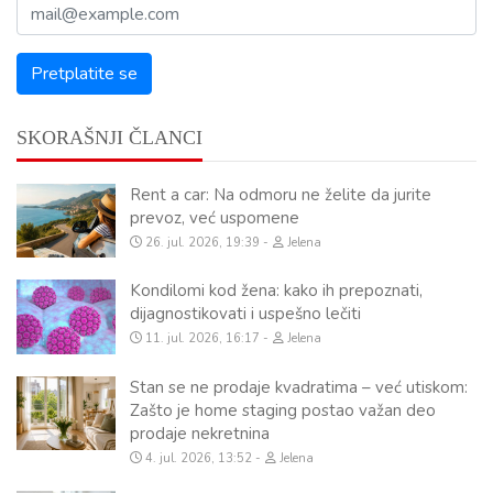
SKORAŠNJI ČLANCI
Rent a car: Na odmoru ne želite da jurite
prevoz, već uspomene
26. jul. 2026, 19:39
Jelena
Kondilomi kod žena: kako ih prepoznati,
dijagnostikovati i uspešno lečiti
11. jul. 2026, 16:17
Jelena
Stan se ne prodaje kvadratima – već utiskom:
Zašto je home staging postao važan deo
prodaje nekretnina
4. jul. 2026, 13:52
Jelena