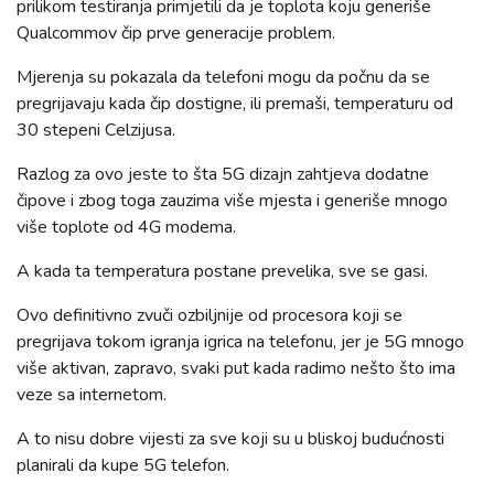
prilikom testiranja primjetili da je toplota koju generiše
Qualcommov čip prve generacije problem.
Mjerenja su pokazala da telefoni mogu da počnu da se
pregrijavaju kada čip dostigne, ili premaši, temperaturu od
30 stepeni Celzijusa.
Razlog za ovo jeste to šta 5G dizajn zahtjeva dodatne
čipove i zbog toga zauzima više mjesta i generiše mnogo
više toplote od 4G modema.
A kada ta temperatura postane prevelika, sve se gasi.
Ovo definitivno zvuči ozbiljnije od procesora koji se
pregrijava tokom igranja igrica na telefonu, jer je 5G mnogo
više aktivan, zapravo, svaki put kada radimo nešto što ima
veze sa internetom.
A to nisu dobre vijesti za sve koji su u bliskoj budućnosti
planirali da kupe 5G telefon.