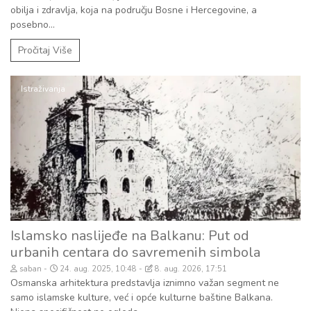
obilja i zdravlja, koja na području Bosne i Hercegovine, a
posebno...
Pročitaj Više
Istraživanja
Islamsko naslijeđe na Balkanu: Put od
urbanih centara do savremenih simbola
saban
24. aug. 2025, 10:48
8. aug. 2026, 17:51
Osmanska arhitektura predstavlja iznimno važan segment ne
samo islamske kulture, već i opće kulturne baštine Balkana.