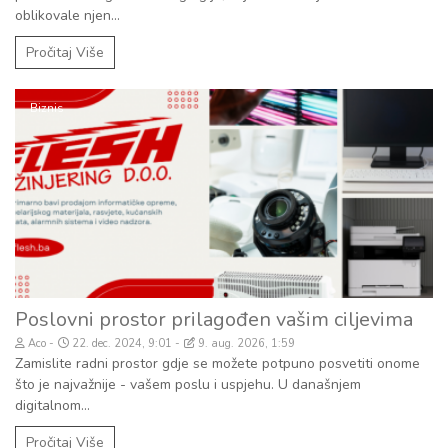
oblikovale njen...
Pročitaj Više
Biznis
Poslovni prostor prilagođen vašim ciljevima
Aco
22. dec. 2024, 9:01
9. aug. 2026, 1:59
Zamislite radni prostor gdje se možete potpuno posvetiti onome
što je najvažnije - vašem poslu i uspjehu. U današnjem
digitalnom...
Pročitaj Više