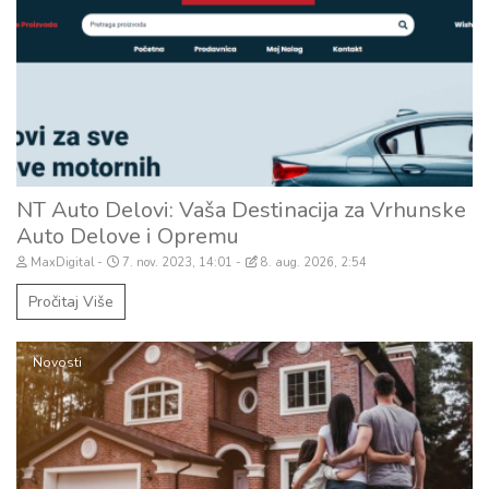
NT Auto Delovi: Vaša Destinacija za Vrhunske
Auto Delove i Opremu
MaxDigital
7. nov. 2023, 14:01
8. aug. 2026, 2:54
Pročitaj Više
Novosti