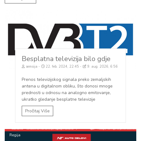
Film/TV
Besplatna televizija bilo gdje
semsija
22. feb. 2024, 22:45
9. aug. 2026, 6:56
Prenos televizijskog signala preko zemaljskih
antena u digitalnom obliku, što donosi mnoge
prednosti u odnosu na analogno emitovanje,
ukratko gledanje besplatne televizije
Pročitaj Više
Regija