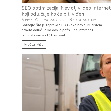
SEO optimizacija: Nevidljivi deo internet
koji odlučuje ko će biti viđen
Jelena
13. maj. 2026, 17:21
7. aug. 2026, 13:43
Saznajte šta je zapravo SEO i kako nevidljivi sistem
pravila odlučuje ko dobija pažnju na internetu.
Jednostavan vodič kroz svet...
Pročitaj Više
Posao