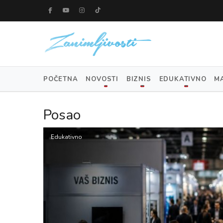
POČETNA
NOVOSTI
BIZNIS
EDUKATIVNO
M
Posao
Edukativno