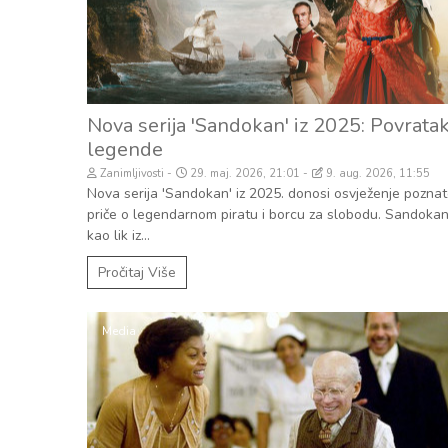
Nova serija 'Sandokan' iz 2025: Povrata
legende
Zanimljivosti
29. maj. 2026, 21:01
9. aug. 2026, 11:55
Nova serija 'Sandokan' iz 2025. donosi osvježenje pozna
priče o legendarnom piratu i borcu za slobodu. Sandokan
kao lik iz...
Pročitaj Više
Media