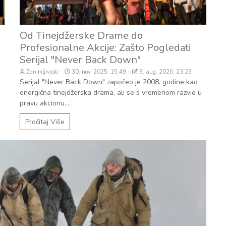
Od Tinejdžerske Drame do
Profesionalne Akcije: Zašto Pogledati
Serijal "Never Back Down"
Zanimljivosti
30. nov. 2025, 15:49
9. aug. 2026, 23:23
Serijal "Never Back Down" započeo je 2008. godine kao
energična tinejdžerska drama, ali se s vremenom razvio u
pravu akcionu...
Pročitaj Više