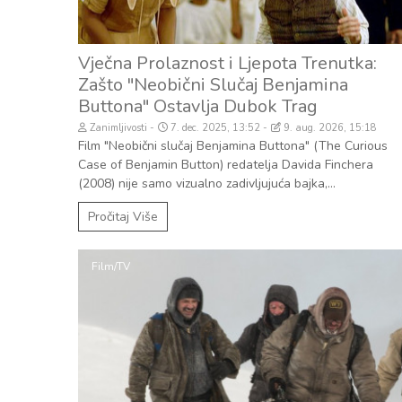
Vječna Prolaznost i Ljepota Trenutka:
Zašto "Neobični Slučaj Benjamina
Buttona" Ostavlja Dubok Trag
Zanimljivosti
7. dec. 2025, 13:52
9. aug. 2026, 15:18
Film "Neobični slučaj Benjamina Buttona" (The Curious
Case of Benjamin Button) redatelja Davida Finchera
(2008) nije samo vizualno zadivljujuća bajka,...
Pročitaj Više
Film/TV