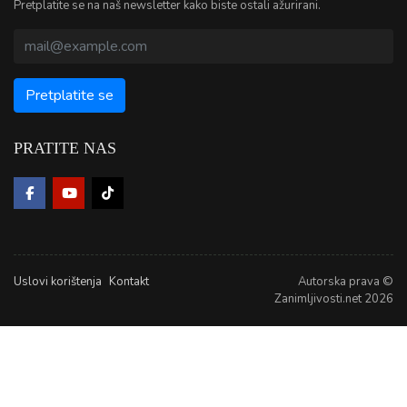
Pretplatite se na naš newsletter kako biste ostali ažurirani.
PRATITE NAS
Uslovi korištenja
Kontakt
Autorska prava ©
Zanimljivosti.net 2026