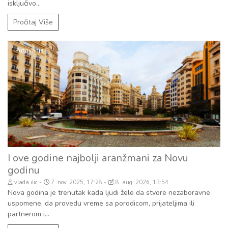
isključivo...
Pročitaj Više
Putovanja
I ove godine najbolji aranžmani za Novu
godinu
vlada.ilic
7. nov. 2025, 17:28
8. aug. 2026, 13:54
Nova godina je trenutak kada ljudi žele da stvore nezaboravne
uspomene, da provedu vreme sa porodicom, prijateljima ili
partnerom i...