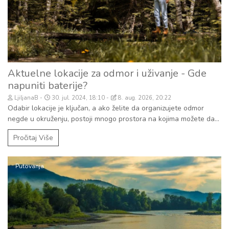
Aktuelne lokacije za odmor i uživanje - Gde
napuniti baterije?
LjiljanaB
30. jul. 2024, 18:10
8. aug. 2026, 20:22
Odabir lokacije je ključan, a ako želite da organizujete odmor
negde u okruženju, postoji mnogo prostora na kojima možete da...
Pročitaj Više
Putovanja