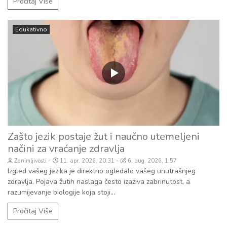
Pročitaj Više
Edukativno
Zašto jezik postaje žut i naučno utemeljeni
načini za vraćanje zdravlja
Zanimljivosti
11. apr. 2026, 20:31
6. aug. 2026, 1:57
Izgled vašeg jezika je direktno ogledalo vašeg unutrašnjeg
zdravlja. Pojava žutih naslaga često izaziva zabrinutost, a
razumijevanje biologije koja stoji...
Pročitaj Više