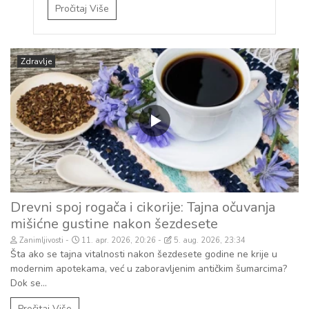
Pročitaj Više
Zdravlje
Drevni spoj rogača i cikorije: Tajna očuvanja
mišićne gustine nakon šezdesete
Zanimljivosti
11. apr. 2026, 20:26
5. aug. 2026, 23:34
Šta ako se tajna vitalnosti nakon šezdesete godine ne krije u
modernim apotekama, već u zaboravljenim antičkim šumarcima?
Dok se...
Pročitaj Više