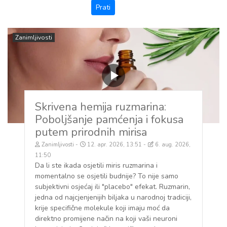
Zanimljivosti
Skrivena hemija ruzmarina:
Poboljšanje pamćenja i fokusa
putem prirodnih mirisa
Zanimljivosti
12. apr. 2026, 13:51
6. aug. 2026,
11:50
Da li ste ikada osjetili miris ruzmarina i
momentalno se osjetili budnije? To nije samo
subjektivni osjećaj ili "placebo" efekat. Ruzmarin,
jedna od najcjenjenijih biljaka u narodnoj tradiciji,
krije specifične molekule koji imaju moć da
direktno promijene način na koji vaši neuroni