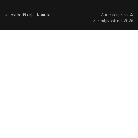
Uslovi korištenja
Kontakt
Autorska prava ©
Zanimljivosti.net 2026