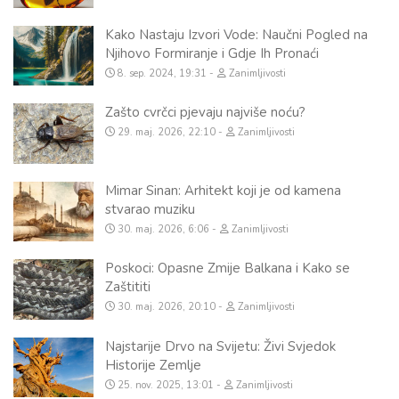
Kako Nastaju Izvori Vode: Naučni Pogled na
Njihovo Formiranje i Gdje Ih Pronaći
8. sep. 2024, 19:31
Zanimljivosti
Zašto cvrčci pjevaju najviše noću?
29. maj. 2026, 22:10
Zanimljivosti
Mimar Sinan: Arhitekt koji je od kamena
stvarao muziku
30. maj. 2026, 6:06
Zanimljivosti
Poskoci: Opasne Zmije Balkana i Kako se
Zaštititi
30. maj. 2026, 20:10
Zanimljivosti
Najstarije Drvo na Svijetu: Živi Svjedok
Historije Zemlje
25. nov. 2025, 13:01
Zanimljivosti