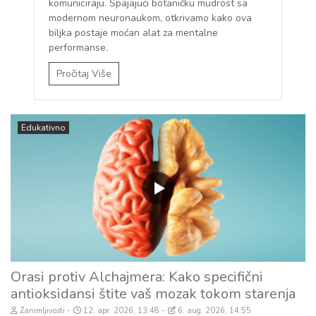
komuniciraju. Spajajući botaničku mudrost sa
modernom neuronaukom, otkrivamo kako ova
biljka postaje moćan alat za mentalne
performanse.
Pročitaj Više
Edukativno
Orasi protiv Alchajmera: Kako specifični
antioksidansi štite vaš mozak tokom starenja
Zanimljivosti
12. apr. 2026, 13:48
6. aug. 2026, 14:55