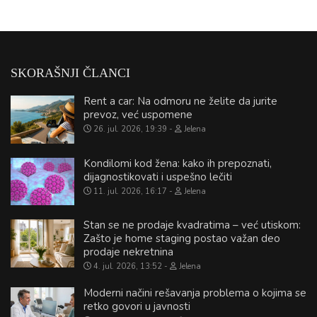
SKORAŠNJI ČLANCI
Rent a car: Na odmoru ne želite da jurite
prevoz, već uspomene
26. jul. 2026, 19:39
Jelena
Kondilomi kod žena: kako ih prepoznati,
dijagnostikovati i uspešno lečiti
11. jul. 2026, 16:17
Jelena
Stan se ne prodaje kvadratima – već utiskom:
Zašto je home staging postao važan deo
prodaje nekretnina
4. jul. 2026, 13:52
Jelena
Moderni načini rešavanja problema o kojima se
retko govori u javnosti