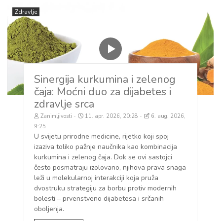
Zdravlje
Sinergija kurkumina i zelenog
čaja: Moćni duo za dijabetes i
zdravlje srca
Zanimljivosti
11. apr. 2026, 20:28
6. aug. 2026,
9:25
U svijetu prirodne medicine, rijetko koji spoj
izaziva toliko pažnje naučnika kao kombinacija
kurkumina i zelenog čaja. Dok se ovi sastojci
često posmatraju izolovano, njihova prava snaga
leži u molekularnoj interakciji koja pruža
dvostruku strategiju za borbu protiv modernih
bolesti – prvenstveno dijabetesa i srčanih
oboljenja.