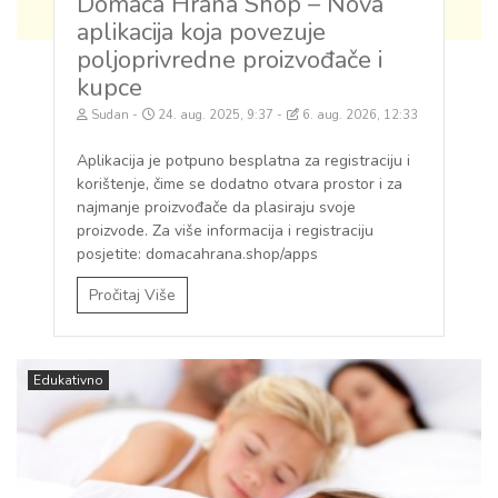
Domaća Hrana Shop – Nova
aplikacija koja povezuje
poljoprivredne proizvođače i
kupce
Sudan
24. aug. 2025, 9:37
6. aug. 2026, 12:33
Aplikacija je potpuno besplatna za registraciju i
korištenje, čime se dodatno otvara prostor i za
najmanje proizvođače da plasiraju svoje
proizvode. Za više informacija i registraciju
posjetite: domacahrana.shop/apps
Pročitaj Više
Edukativno