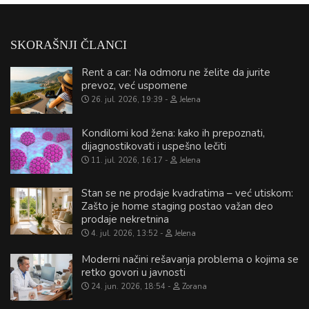
SKORAŠNJI ČLANCI
Rent a car: Na odmoru ne želite da jurite
prevoz, već uspomene
26. jul. 2026, 19:39
Jelena
Kondilomi kod žena: kako ih prepoznati,
dijagnostikovati i uspešno lečiti
11. jul. 2026, 16:17
Jelena
Stan se ne prodaje kvadratima – već utiskom:
Zašto je home staging postao važan deo
prodaje nekretnina
4. jul. 2026, 13:52
Jelena
Moderni načini rešavanja problema o kojima se
retko govori u javnosti
24. jun. 2026, 18:54
Zorana