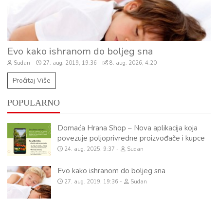
Evo kako ishranom do boljeg sna
Sudan
27. aug. 2019, 19:36
8. aug. 2026, 4:20
Pročitaj Više
POPULARNO
Domaća Hrana Shop – Nova aplikacija koja
povezuje poljoprivredne proizvođače i kupce
24. aug. 2025, 9:37
Sudan
Evo kako ishranom do boljeg sna
27. aug. 2019, 19:36
Sudan