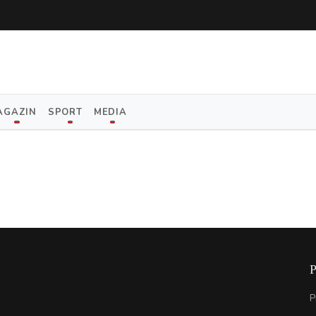
AGAZIN
SPORT
MEDIA
P