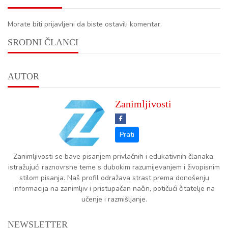
Morate biti prijavljeni da biste ostavili komentar.
SRODNI ČLANCI
AUTOR
Zanimljivosti
Zanimljivosti se bave pisanjem privlačnih i edukativnih članaka,
istražujući raznovrsne teme s dubokim razumijevanjem i živopisnim
stilom pisanja. Naš profil odražava strast prema donošenju
informacija na zanimljiv i pristupačan način, potičući čitatelje na
učenje i razmišljanje.
NEWSLETTER