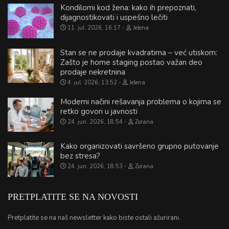
Kondilomi kod žena: kako ih prepoznati,
dijagnostikovati i uspešno lečiti
11. jul. 2026, 16:17
Jelena
Stan se ne prodaje kvadratima – već utiskom:
Zašto je home staging postao važan deo
prodaje nekretnina
4. jul. 2026, 13:52
Jelena
Moderni načini rešavanja problema o kojima se
retko govori u javnosti
24. jun. 2026, 18:54
Zorana
Kako organizovati savršeno grupno putovanje
bez stresa?
24. jun. 2026, 18:53
Zorana
PRETPLATITE SE NA NOVOSTI
Pretplatite se na naš newsletter kako biste ostali ažurirani.