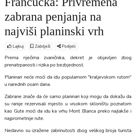
Francucka: Privremena
zabrana penjanja na
najviši planinski vrh
Lajkuj
Zabilježi
Podijeli
Prema riječima zvaničnika, dekret je objavljen zbog
prenatrpanosti i rizika po bezbjednost.
Planinari neće moći da idu popularnom "kraljevskom rutom"
u narednih osam dana.
Zabrane znače da će samo planinari koji mogu da dokažu da
su ranije rezervisali mjesto u visokom skloništu poznatom
kao Gute moći da idu ka vrhu Mont Blanca preko najlakše i
najprometnije rute.
Nedavno su izražene zabrinutosti zbog velikog broja turista