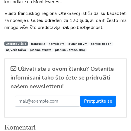
koji odlaze na Mont Everest.
Vlasti francuskog regiona Ote-Savoj ističu da su kapaciteti
za noćenje u Guteu određeni za 120 ljudi, ali da ih često ima
mnogo više, što predstavlja rizik po bezbjednost.
Otkrijte više o
francuska
najveći vrh
planinski vrh
najveći uspon
najveća tačka
planine svijeta
planina u francuskoj
Uživali ste u ovom članku? Ostanite
informisani tako što ćete se pridružiti
našem newsletteru!
Komentari