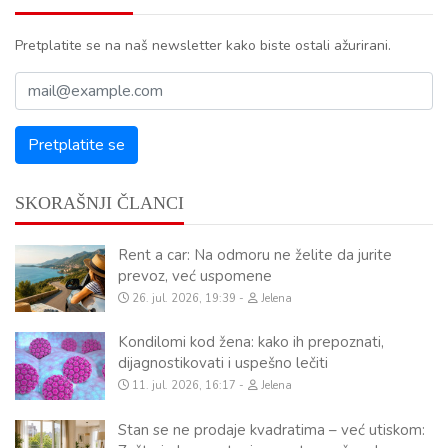
Pretplatite se na naš newsletter kako biste ostali ažurirani.
SKORAŠNJI ČLANCI
Rent a car: Na odmoru ne želite da jurite
prevoz, već uspomene
26. jul. 2026, 19:39
Jelena
Kondilomi kod žena: kako ih prepoznati,
dijagnostikovati i uspešno lečiti
11. jul. 2026, 16:17
Jelena
Stan se ne prodaje kvadratima – već utiskom: