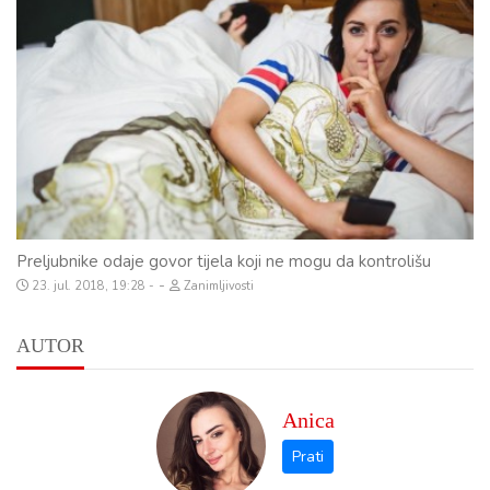
Preljubnike odaje govor tijela koji ne mogu da kontrolišu
-
23. jul. 2018, 19:28
Zanimljivosti
AUTOR
Anica