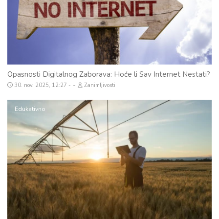
Opasnosti Digitalnog Zaborava: Hoće li Sav Internet Nestati?
-
30. nov. 2025, 12:27
Zanimljivosti
Edukativno