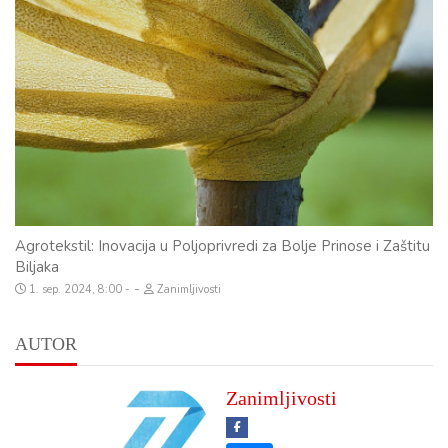
Agrotekstil: Inovacija u Poljoprivredi za Bolje Prinose i Zaštitu
Biljaka
-
1. sep. 2024, 8:00
Zanimljivosti
AUTOR
Zanimljivosti