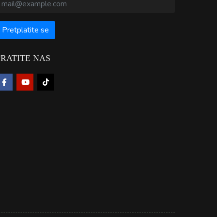
PRATITE NAS