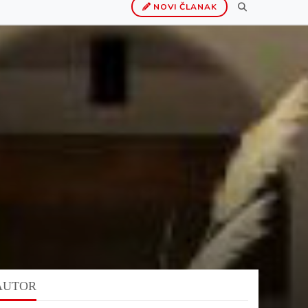
NOVI ČLANAK
AUTOR