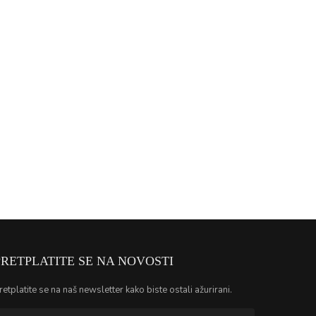
PRETPLATITE SE NA NOVOSTI
retplatite se na naš newsletter kako biste ostali ažurirani.