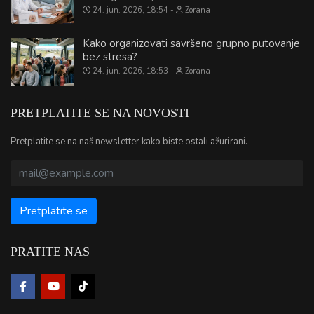
24. jun. 2026, 18:54
Zorana
Kako organizovati savršeno grupno putovanje
bez stresa?
24. jun. 2026, 18:53
Zorana
PRETPLATITE SE NA NOVOSTI
Pretplatite se na naš newsletter kako biste ostali ažurirani.
PRATITE NAS