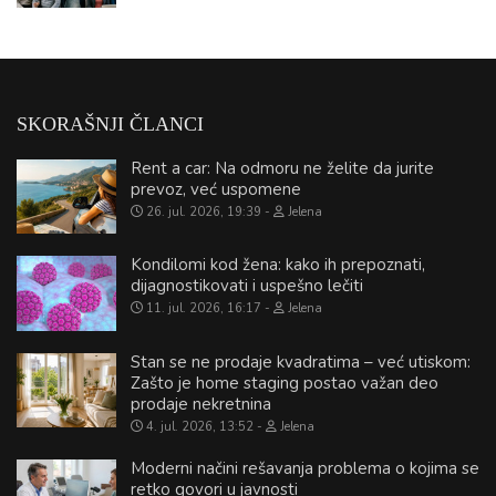
SKORAŠNJI ČLANCI
Rent a car: Na odmoru ne želite da jurite
prevoz, već uspomene
26. jul. 2026, 19:39
Jelena
Kondilomi kod žena: kako ih prepoznati,
dijagnostikovati i uspešno lečiti
11. jul. 2026, 16:17
Jelena
Stan se ne prodaje kvadratima – već utiskom:
Zašto je home staging postao važan deo
prodaje nekretnina
4. jul. 2026, 13:52
Jelena
Moderni načini rešavanja problema o kojima se
retko govori u javnosti