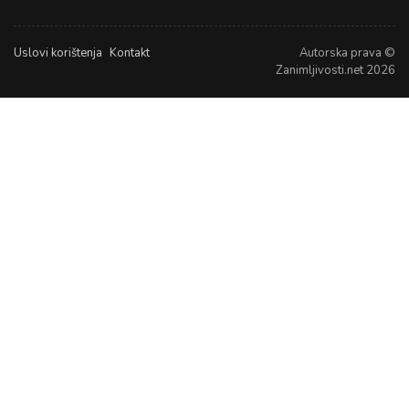
Uslovi korištenja
Kontakt
Autorska prava ©
Zanimljivosti.net 2026