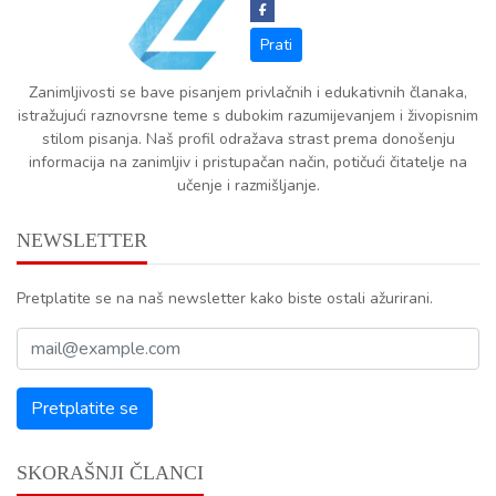
Zanimljivosti se bave pisanjem privlačnih i edukativnih članaka,
istražujući raznovrsne teme s dubokim razumijevanjem i živopisnim
stilom pisanja. Naš profil odražava strast prema donošenju
informacija na zanimljiv i pristupačan način, potičući čitatelje na
učenje i razmišljanje.
NEWSLETTER
Pretplatite se na naš newsletter kako biste ostali ažurirani.
SKORAŠNJI ČLANCI