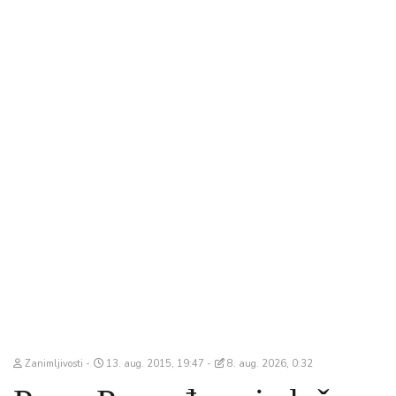
Zanimljivosti
13. aug. 2015, 19:47
8. aug. 2026, 0:32