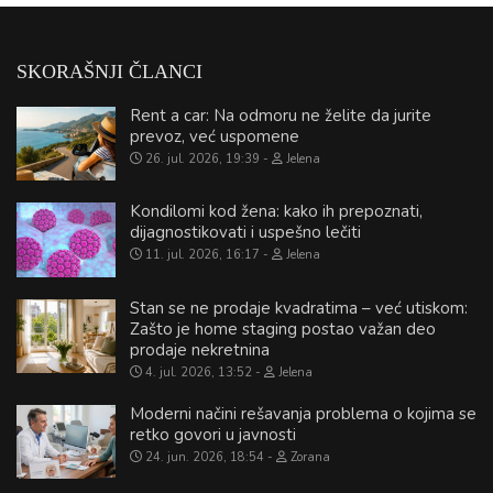
SKORAŠNJI ČLANCI
Rent a car: Na odmoru ne želite da jurite
prevoz, već uspomene
26. jul. 2026, 19:39
Jelena
Kondilomi kod žena: kako ih prepoznati,
dijagnostikovati i uspešno lečiti
11. jul. 2026, 16:17
Jelena
Stan se ne prodaje kvadratima – već utiskom:
Zašto je home staging postao važan deo
prodaje nekretnina
4. jul. 2026, 13:52
Jelena
Moderni načini rešavanja problema o kojima se
retko govori u javnosti
24. jun. 2026, 18:54
Zorana