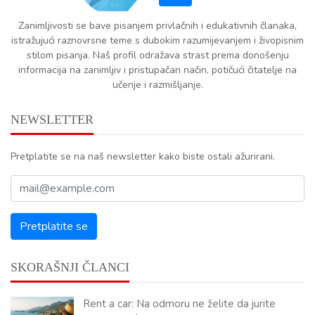
Zanimljivosti se bave pisanjem privlačnih i edukativnih članaka,
istražujući raznovrsne teme s dubokim razumijevanjem i živopisnim
stilom pisanja. Naš profil odražava strast prema donošenju
informacija na zanimljiv i pristupačan način, potičući čitatelje na
učenje i razmišljanje.
NEWSLETTER
Pretplatite se na naš newsletter kako biste ostali ažurirani.
SKORAŠNJI ČLANCI
Rent a car: Na odmoru ne želite da jurite