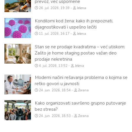
prevoz, već uspomene
26. jul. 2026, 19:39
Jelena
Kondilomi kod žena: kako ih prepoznati,
dijagnostikovati i uspešno lečiti
11. jul. 2026, 16:17
Jelena
Stan se ne prodaje kvadratima – već utiskom:
Zašto je home staging postao važan deo
prodaje nekretnina
4. jul. 2026, 13:52
Jelena
Moderni načini rešavanja problema o kojima se
retko govori u javnosti
24. jun. 2026, 18:54
Zorana
Kako organizovati savršeno grupno putovanje
bez stresa?
24. jun. 2026, 18:53
Zorana