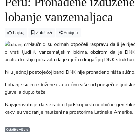
Peru: Pronađene izdužene
lobanje vanzemaljaca
Lajkuj
Zabilježi
Podijeli
Naučnici su odmah otpočeli raspravu da li je riječ
o vrsti ljudi ili vanzemaljskim bićima, obzirom da je DNK
analiza kostiju pokazala da je riječ o drugačijoj DNK strukturi.
Ni u jednoj postojećoj banci DNK nije pronađeno ništa slično.
Lobanje su im izdužene i za trećinu više od prosječne ljudske
glave, a duplo teže.
Najvjerovatnije da se radi o ljudskoj vrsti neobične genetike
kakvi su već ranije nalaženi na prostorima Latinske Amerike.
Otkrijte više o