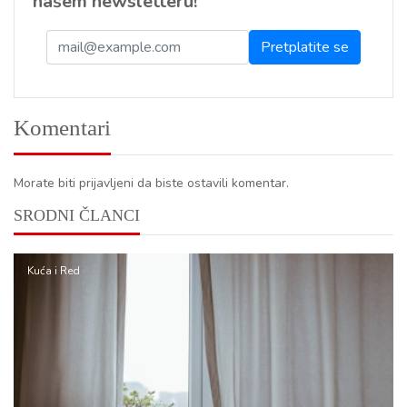
našem newsletteru!
Komentari
Morate biti prijavljeni da biste ostavili komentar.
SRODNI ČLANCI
Kuća i Red