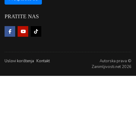
PRATITE NAS
Uslovi korištenja
Kontakt
Autorska prava ©
Zanimljivosti.net 2026