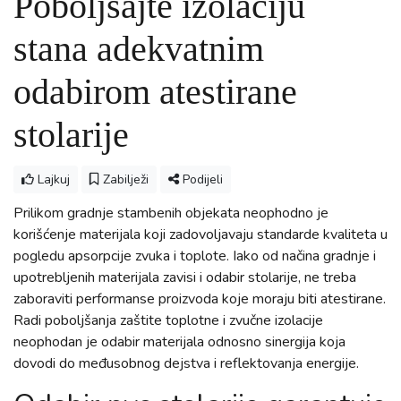
Poboljšajte izolaciju
stana adekvatnim
odabirom atestirane
stolarije
Lajkuj
Zabilježi
Podijeli
Prilikom gradnje stambenih objekata neophodno je
korišćenje materijala koji zadovoljavaju standarde kvaliteta u
pogledu apsorpcije zvuka i toplote. Iako od načina gradnje i
upotrebljenih materijala zavisi i odabir stolarije, ne treba
zaboraviti performanse proizvoda koje moraju biti atestirane.
Radi poboljšanja zaštite toplotne i zvučne izolacije
neophodan je odabir materijala odnosno sinergija koja
dovodi do međusobnog dejstva i reflektovanja energije.