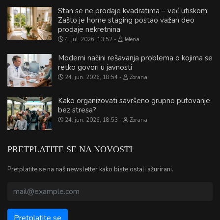
Stan se ne prodaje kvadratima – već utiskom:
Zašto je home staging postao važan deo
prodaje nekretnina
4. jul. 2026, 13:52
Jelena
Moderni načini rešavanja problema o kojima se
retko govori u javnosti
24. jun. 2026, 18:54
Zorana
Kako organizovati savršeno grupno putovanje
bez stresa?
24. jun. 2026, 18:53
Zorana
PRETPLATITE SE NA NOVOSTI
Pretplatite se na naš newsletter kako biste ostali ažurirani.