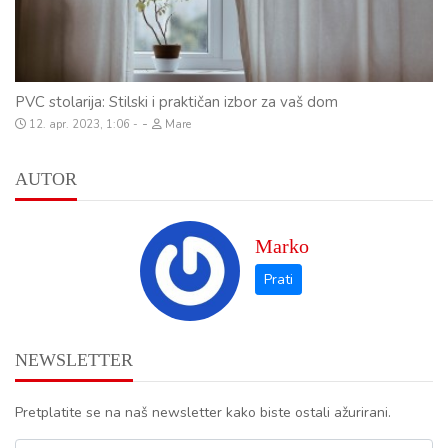
PVC stolarija: Stilski i praktičan izbor za vaš dom
-
12. apr. 2023, 1:06
Mare
AUTOR
Marko
NEWSLETTER
Pretplatite se na naš newsletter kako biste ostali ažurirani.