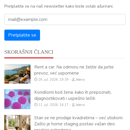
Pretplatite se na naš newsletter kako biste ostali ažurirani.
SKORAŠNJI ČLANCI
Rent a car: Na odmoru ne želite da jurite
prevoz, već uspomene
26. jul. 2026, 19:39
Jelena
Kondilomi kod žena: kako ih prepoznati,
dijagnostikovati i uspešno lečiti
11. jul. 2026, 16:17
Jelena
Stan se ne prodaje kvadratima – već utiskom:
Zašto je home staging postao važan deo
prodaje nekretnina