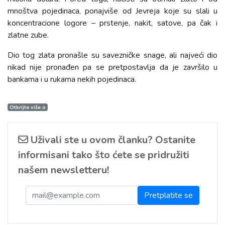
mnoštva pojedinaca, ponajviše od Jevreja koje su slali u
koncentracione logore – prstenje, nakit, satove, pa čak i
zlatne zube.
Dio tog zlata pronašle su savezničke snage, ali najveći dio
nikad nije pronađen pa se pretpostavlja da je završilo u
bankama i u rukama nekih pojedinaca.
Otkrijte više o
Uživali ste u ovom članku? Ostanite
informisani tako što ćete se pridružiti
našem newsletteru!