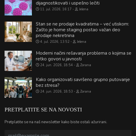
dijagnostikovati i uspešno lečiti
11. jul. 2026, 16:17
Jelena
Stan se ne prodaje kvadratima – već utiskom:
Zašto je home staging postao važan deo
prodaje nekretnina
4. jul. 2026, 13:52
Jelena
Moderni načini rešavanja problema o kojima se
retko govori u javnosti
24. jun. 2026, 18:54
Zorana
Kako organizovati savršeno grupno putovanje
bez stresa?
24. jun. 2026, 18:53
Zorana
PRETPLATITE SE NA NOVOSTI
Pretplatite se na naš newsletter kako biste ostali ažurirani.