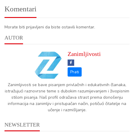
Komentari
Morate biti prijavljeni da biste ostavili komentar.
AUTOR
Zanimljivosti
Zanimljivosti se bave pisanjem privlačnih i edukativnih članaka,
istražujući raznovrsne teme s dubokim razumijevanjem i živopisnim
stilom pisanja. Naš profil odražava strast prema donošenju
informacija na zanimljiv i pristupačan način, potičući čitatelje na
učenje i razmišljanje.
NEWSLETTER