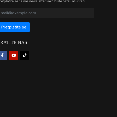
retplatite se na naš newsletter kako biste ostali ažurirani.
PRATITE NAS