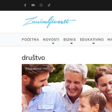
POČETNA
NOVOSTI
BIZNIS
EDUKATIVNO
M
društvo
Edukativno