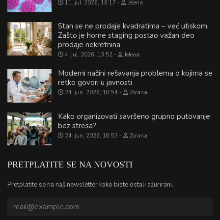
11. jul. 2026, 16:17
Jelena
Stan se ne prodaje kvadratima – već utiskom:
Zašto je home staging postao važan deo
prodaje nekretnina
4. jul. 2026, 13:52
Jelena
Moderni načini rešavanja problema o kojima se
retko govori u javnosti
24. jun. 2026, 18:54
Zorana
Kako organizovati savršeno grupno putovanje
bez stresa?
24. jun. 2026, 18:53
Zorana
PRETPLATITE SE NA NOVOSTI
Pretplatite se na naš newsletter kako biste ostali ažurirani.