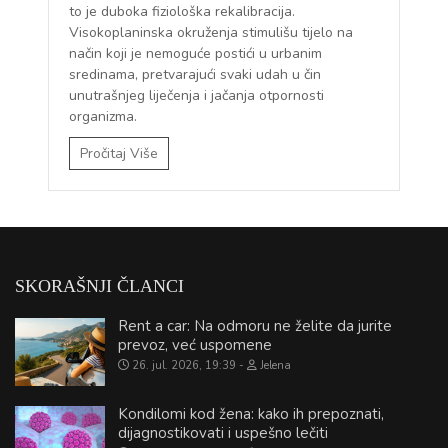
to je duboka fiziološka rekalibracija.
Visokoplaninska okruženja stimulišu tijelo na
način koji je nemoguće postići u urbanim
sredinama, pretvarajući svaki udah u čin
unutrašnjeg liječenja i jačanja otpornosti
organizma.
Pročitaj Više
SKORAŠNJI ČLANCI
Rent a car: Na odmoru ne želite da jurite
prevoz, već uspomene
26. jul. 2026, 19:39
Jelena
Kondilomi kod žena: kako ih prepoznati,
dijagnostikovati i uspešno lečiti