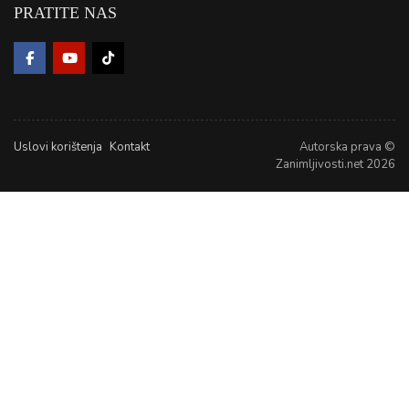
PRATITE NAS
Uslovi korištenja
Kontakt
Autorska prava ©
Zanimljivosti.net 2026