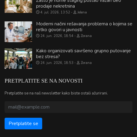
Zašto je home staging postao važan deo
prodaje nekretnina
4. jul. 2026, 13:52
Jelena
Moderni načini rešavanja problema o kojima se
retko govori u javnosti
24. jun. 2026, 18:54
Zorana
Kako organizovati savršeno grupno putovanje
bez stresa?
24. jun. 2026, 18:53
Zorana
PRETPLATITE SE NA NOVOSTI
Pretplatite se na naš newsletter kako biste ostali ažurirani.