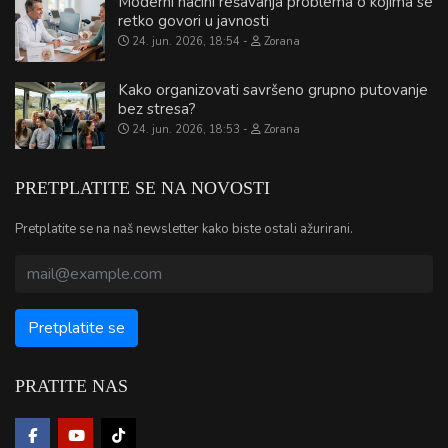
Moderni načini rešavanja problema o kojima se
retko govori u javnosti
24. jun. 2026, 18:54
Zorana
Kako organizovati savršeno grupno putovanje
bez stresa?
24. jun. 2026, 18:53
Zorana
PRETPLATITE SE NA NOVOSTI
Pretplatite se na naš newsletter kako biste ostali ažurirani.
PRATITE NAS