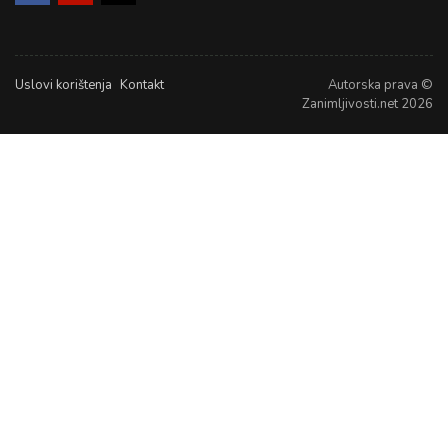
Uslovi korištenja
Kontakt
Autorska prava ©
Zanimljivosti.net 2026