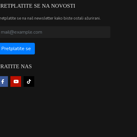
PRETPLATITE SE NA NOVOSTI
retplatite se na naš newsletter kako biste ostali ažurirani.
PRATITE NAS