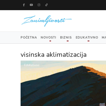
POČETNA
NOVOSTI
BIZNIS
EDUKATIVNO
M
visinska aklimatizacija
Edukativno