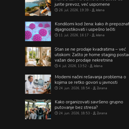
jurite prevoz, već uspomene
26. jul. 2026, 19:39
Jelena
Kondilomi kod žena: kako ih prepoznat
dijagnostikovati i uspešno lečiti
11. jul. 2026, 16:17
Jelena
Stan se ne prodaje kvadratima – već
utiskom: Zašto je home staging posta
važan deo prodaje nekretnina
4. jul. 2026, 13:52
Jelena
Moderni načini rešavanja problema o
kojima se retko govori u javnosti
24. jun. 2026, 18:54
Zorana
Kako organizovati savršeno grupno
putovanje bez stresa?
24. jun. 2026, 18:53
Zorana