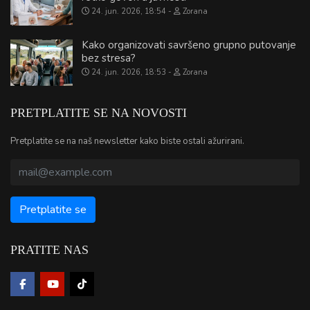
24. jun. 2026, 18:54
Zorana
Kako organizovati savršeno grupno putovanje
bez stresa?
24. jun. 2026, 18:53
Zorana
PRETPLATITE SE NA NOVOSTI
Pretplatite se na naš newsletter kako biste ostali ažurirani.
PRATITE NAS