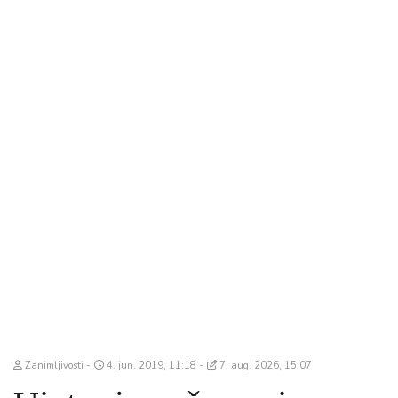
Zanimljivosti
4. jun. 2019, 11:18
7. aug. 2026, 15:07