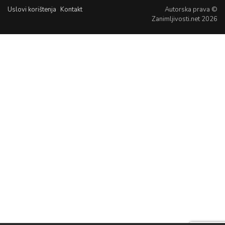
Uslovi korištenja
Kontakt
Autorska prava ©
Zanimljivosti.net 2026