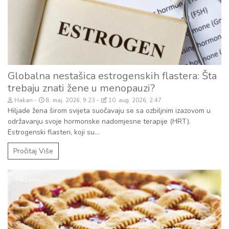
Globalna nestašica estrogenskih flastera: Šta
trebaju znati žene u menopauzi?
Hakan
8. maj. 2026, 9:23
10. aug. 2026, 2:47
Hiljade žena širom svijeta suočavaju se sa ozbiljnim izazovom u
održavanju svoje hormonske nadomjesne terapije (HRT).
Estrogenski flasteri, koji su...
Pročitaj Više
Magazin