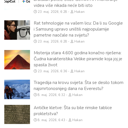
videa više nikada neće biti isto
23. maj. 2026, 6:28
Hakan
Rat tehnologije na vašem licu: Da li su Google
i Samsung upravo uništili najpopularnije
pametne naočale na svijetu?
23. maj. 2026, 6:28
Hakan
Misterija stara 4.600 godina konačno riješena:
Čudna karakteristika Velike piramide koja joj je
spasila život
23. maj. 2026, 6:36
Hakan
Tragedija na krovu svijeta: Šta se desilo tokom
najsmrtonosnijeg dana na Everestu?
8. maj. 2026, 6:32
Hakan
Antičke kletve: Šta su bile rimske tablice
prokletstva?
8. maj. 2026, 6:43
Hakan