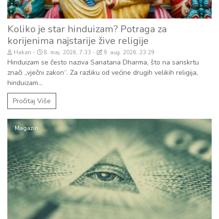
Koliko je star hinduizam? Potraga za
korijenima najstarije žive religije
Hakan
8. maj. 2026, 7:33
9. aug. 2026, 23:29
Hinduizam se često naziva Sanatana Dharma, što na sanskrtu
znači „vječni zakon“. Za razliku od većine drugih velikih religija,
hinduizam...
Pročitaj Više
Magazin