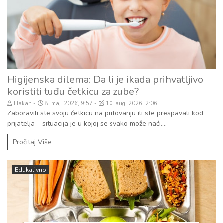
Higijenska dilema: Da li je ikada prihvatljivo
koristiti tuđu četkicu za zube?
Hakan
8. maj. 2026, 9:57
10. aug. 2026, 2:06
Zaboravili ste svoju četkicu na putovanju ili ste prespavali kod
prijatelja – situacija je u kojoj se svako može naći....
Pročitaj Više
Edukativno