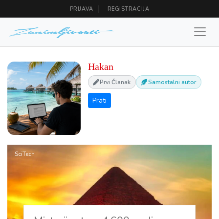
PRIJAVA
REGISTRACIJA
Hakan
Prvi Članak
Samostalni autor
SciTech