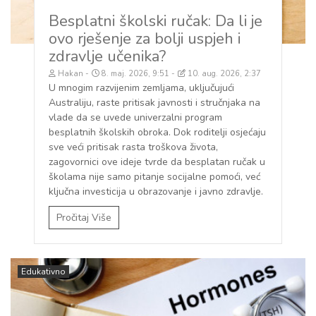
Besplatni školski ručak: Da li je
ovo rješenje za bolji uspjeh i
zdravlje učenika?
Hakan
8. maj. 2026, 9:51
10. aug. 2026, 2:37
U mnogim razvijenim zemljama, uključujući
Australiju, raste pritisak javnosti i stručnjaka na
vlade da se uvede univerzalni program
besplatnih školskih obroka. Dok roditelji osjećaju
sve veći pritisak rasta troškova života,
zagovornici ove ideje tvrde da besplatan ručak u
školama nije samo pitanje socijalne pomoći, već
ključna investicija u obrazovanje i javno zdravlje.
Pročitaj Više
Edukativno