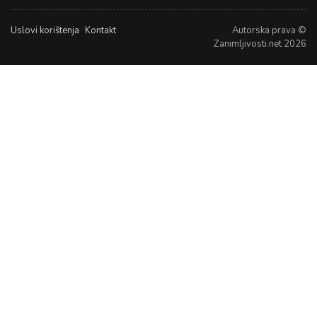
Uslovi korištenja
Kontakt
Autorska prava ©
Zanimljivosti.net 2026