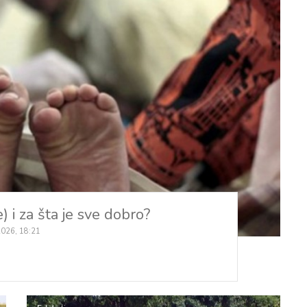
) i za šta je sve dobro?
2026, 18:21