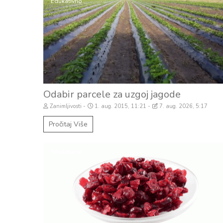
Edukativno
Odabir parcele za uzgoj jagode
Zanimljivosti
1. aug. 2015, 11:21
7. aug. 2026, 5:17
Pročitaj Više
Edukativno