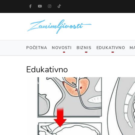
POČETNA
NOVOSTI
BIZNIS
EDUKATIVNO
M
Edukativno
Edukativno