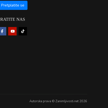
PRATITE NAS
Autorska prava © Zanimljivosti.net 2026