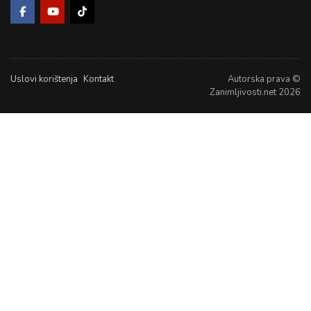
Uslovi korištenja
Kontakt
Autorska prava ©
Zanimljivosti.net 2026