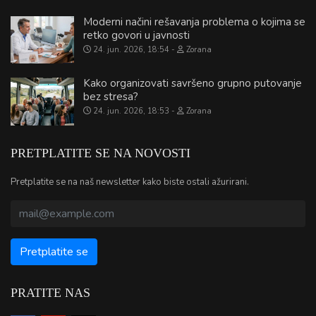
Moderni načini rešavanja problema o kojima se
retko govori u javnosti
24. jun. 2026, 18:54
Zorana
Kako organizovati savršeno grupno putovanje
bez stresa?
24. jun. 2026, 18:53
Zorana
PRETPLATITE SE NA NOVOSTI
Pretplatite se na naš newsletter kako biste ostali ažurirani.
PRATITE NAS