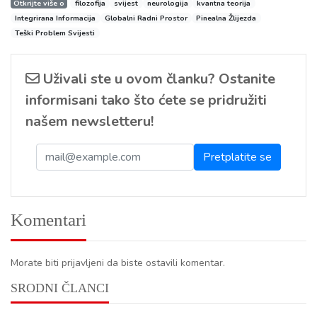
Otkrijte više o
filozofija
svijest
neurologija
kvantna teorija
Integrirana Informacija
Globalni Radni Prostor
Pinealna Žlijezda
Teški Problem Svijesti
Uživali ste u ovom članku? Ostanite
informisani tako što ćete se pridružiti
našem newsletteru!
Komentari
Morate biti prijavljeni da biste ostavili komentar.
SRODNI ČLANCI