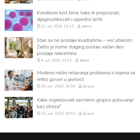
Kondilomi kod žena: kako ih prepoznati,
dijagnostikovati i uspešno lečiti
11. jul. 2026, 16:17
Jelena
Stan se ne prodaje kvadratima – već utiskom:
Zašto je home staging postao važan deo
prodaje nekretnina
4. jul. 2026, 13:52
Jelena
Moderni načini rešavanja problema o kojima se
retko govori u javnosti
24. jun. 2026, 18:54
Zorana
Kako organizovati savršeno grupno putovanje
bez stresa?
24. jun. 2026, 18:53
Zorana