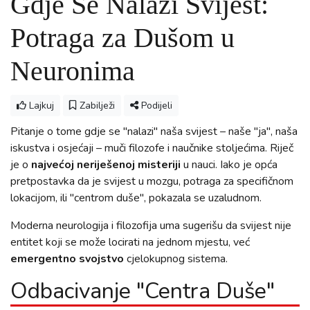
Gdje Se Nalazi Svijest:
Potraga za Dušom u
Neuronima
Lajkuj
Zabilježi
Podijeli
Pitanje o tome gdje se "nalazi" naša svijest – naše "ja", naša
iskustva i osjećaji – muči filozofe i naučnike stoljećima. Riječ
je o
najvećoj neriješenoj misteriji
u nauci. Iako je opća
pretpostavka da je svijest u mozgu, potraga za specifičnom
lokacijom, ili "centrom duše", pokazala se uzaludnom.
Moderna neurologija i filozofija uma sugerišu da svijest nije
entitet koji se može locirati na jednom mjestu, već
emergentno svojstvo
cjelokupnog sistema.
Odbacivanje "Centra Duše"