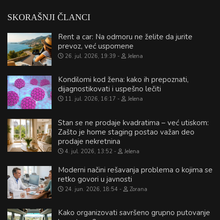
SKORAŠNJI ČLANCI
Rent a car: Na odmoru ne želite da jurite
prevoz, već uspomene
26. jul. 2026, 19:39
Jelena
Kondilomi kod žena: kako ih prepoznati,
dijagnostikovati i uspešno lečiti
11. jul. 2026, 16:17
Jelena
Stan se ne prodaje kvadratima – već utiskom:
Zašto je home staging postao važan deo
prodaje nekretnina
4. jul. 2026, 13:52
Jelena
Moderni načini rešavanja problema o kojima se
retko govori u javnosti
24. jun. 2026, 18:54
Zorana
Kako organizovati savršeno grupno putovanje