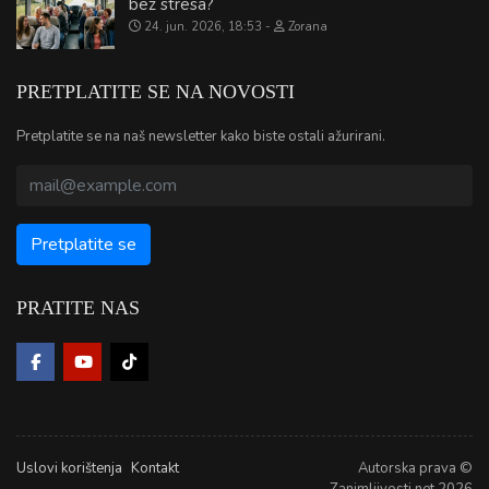
bez stresa?
24. jun. 2026, 18:53
Zorana
PRETPLATITE SE NA NOVOSTI
Pretplatite se na naš newsletter kako biste ostali ažurirani.
PRATITE NAS
Uslovi korištenja
Kontakt
Autorska prava ©
Zanimljivosti.net 2026