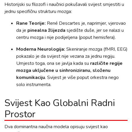
Historijski su filozofi i naučnici pokušavali svijest smjestiti u
jednu specifičnu strukturu mozga:
Rane Teorije:
René Descartes je, naprimjer, vjerovao
da je
pinealna žlijezda
sjedište duše, jer se nalazi u
centru mozga i nije podijeljena (poput hemisfera).
Moderna Neurologija:
Skeniranje mozga (fMRI, EEG)
pokazalo je da svijest nije vezana za jednu regiju.
Umjesto toga, ona se javlja kada su
različite regije
mozga uključene u sinhroniziranu, složenu
komunikaciju
. Svijest je više poput orkestra nego
solo instrumenta.
Svijest Kao Globalni Radni
Prostor
Dva dominantna naučna modela opisuju svijest kao