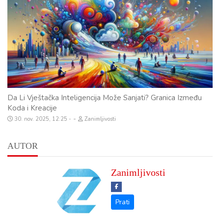
Da Li Vještačka Inteligencija Može Sanjati? Granica Između
Koda i Kreacije
-
30. nov. 2025, 12:25
Zanimljivosti
AUTOR
Zanimljivosti