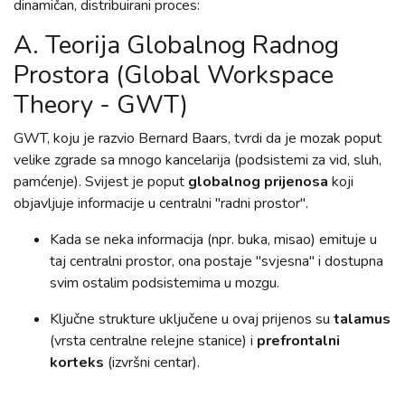
dinamičan, distribuirani proces:
A. Teorija Globalnog Radnog
Prostora (Global Workspace
Theory - GWT)
GWT, koju je razvio Bernard Baars, tvrdi da je mozak poput
velike zgrade sa mnogo kancelarija (podsistemi za vid, sluh,
pamćenje). Svijest je poput
globalnog prijenosa
koji
objavljuje informacije u centralni "radni prostor".
Kada se neka informacija (npr. buka, misao) emituje u
taj centralni prostor, ona postaje "svjesna" i dostupna
svim ostalim podsistemima u mozgu.
Ključne strukture uključene u ovaj prijenos su
talamus
(vrsta centralne relejne stanice) i
prefrontalni
korteks
(izvršni centar).