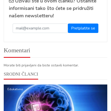
Uživali ste u ovom članku? Ostanite
informisani tako što ćete se pridružiti
našem newsletteru!
Komentari
Morate biti prijavljeni da biste ostavili komentar.
SRODNI ČLANCI
Edukativno