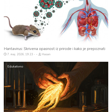
Hantavirus: Skrivena opasnost iz prirode i kako je prepoznati
-
7. maj. 2026, 19:23
Hasan
Edukativno