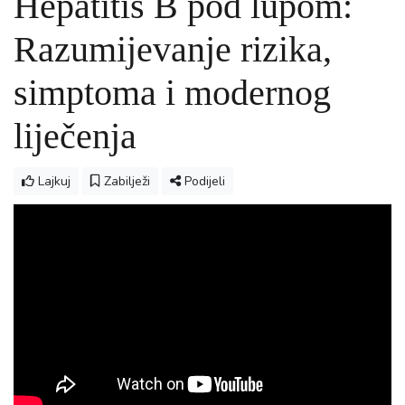
Hepatitis B pod lupom:
Razumijevanje rizika,
simptoma i modernog
liječenja
Lajkuj
Zabilježi
Podijeli