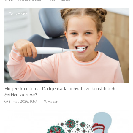
Edukativno
Higijenska dilema: Da li je ikada prihvatljivo koristiti tuđu
četkicu za zube?
-
8. maj. 2026, 9:57
Hakan
Lifestyle