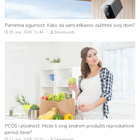
Pametna sigurnost: Kako da sami efikasno zaštitite svoj dom?
-
25. maj. 2026, 11:44
Zanimljivosti
Edukativno
PCOS i plodnost: Može li ovaj sindrom produžiti reproduktivni
period žene?
-
12. maj. 2026, 20:22
Zanimljivosti