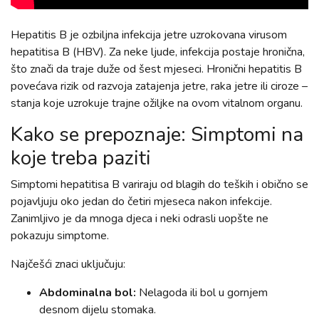
Hepatitis B je ozbiljna infekcija jetre uzrokovana virusom
hepatitisa B (HBV). Za neke ljude, infekcija postaje hronična,
što znači da traje duže od šest mjeseci. Hronični hepatitis B
povećava rizik od razvoja zatajenja jetre, raka jetre ili ciroze –
stanja koje uzrokuje trajne ožiljke na ovom vitalnom organu.
Kako se prepoznaje: Simptomi na
koje treba paziti
Simptomi hepatitisa B variraju od blagih do teških i obično se
pojavljuju oko jedan do četiri mjeseca nakon infekcije.
Zanimljivo je da mnoga djeca i neki odrasli uopšte ne
pokazuju simptome.
Najčešći znaci uključuju:
Abdominalna bol:
Nelagoda ili bol u gornjem
desnom dijelu stomaka.