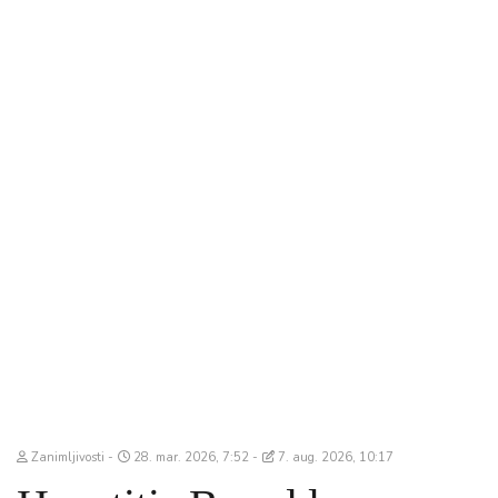
Zanimljivosti
28. mar. 2026, 7:52
7. aug. 2026, 10:17