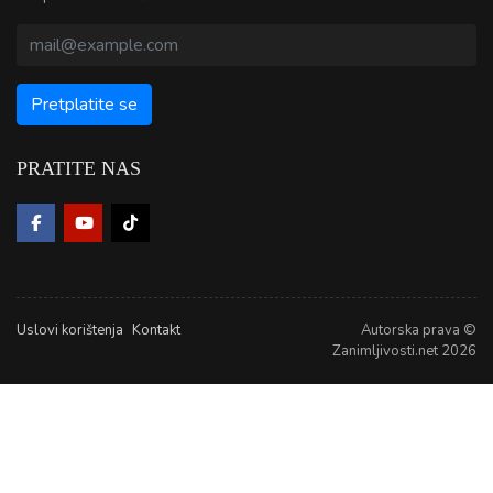
PRATITE NAS
Uslovi korištenja
Kontakt
Autorska prava ©
Zanimljivosti.net 2026