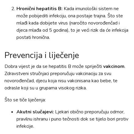
Hronični hepatitis B:
Kada imunološki sistem ne
može pobijediti infekciju, ona postaje trajna. Što ste
mlađi kada dobijete virus (naročito novorođenčad i
djeca mlađa od 5 godina), to je veći rizik da će infekcija
postati hronična.
Prevencija i liječenje
Dobra vijest je da se hepatitis B može spriječiti
vakcinom
.
Zdravstveni stručnjaci preporučuju vakcinaciju za svu
novorođenčad, djecu koja nisu vakcinisana kao bebe, te
odrasle koji su u grupama visokog rizika.
Što se tiče liječenja:
Akutni slučajevi:
Ljekari obično preporučuju odmor,
pravilnu ishranu i puno tečnosti dok se tijelo bori protiv
infekcije.