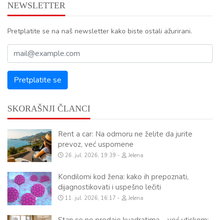
NEWSLETTER
Pretplatite se na naš newsletter kako biste ostali ažurirani.
SKORAŠNJI ČLANCI
Rent a car: Na odmoru ne želite da jurite
prevoz, već uspomene
26. jul. 2026, 19:39
Jelena
Kondilomi kod žena: kako ih prepoznati,
dijagnostikovati i uspešno lečiti
11. jul. 2026, 16:17
Jelena
Stan se ne prodaje kvadratima – već utiskom: