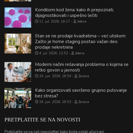
Kondilomi kod žena: kako ih prepoznati,
dijagnostikovati i uspešno lečiti
11. jul. 2026, 16:17
Jelena
Stan se ne prodaje kvadratima – već utiskom:
Zašto je home staging postao važan deo
prodaje nekretnina
4. jul. 2026, 13:52
Jelena
Moderni načini rešavanja problema o kojima se
retko govori u javnosti
24. jun. 2026, 18:54
Zorana
Kako organizovati savršeno grupno putovanje
bez stresa?
24. jun. 2026, 18:53
Zorana
PRETPLATITE SE NA NOVOSTI
Pretplatite se na naš newsletter kako biste ostali ažurirani.