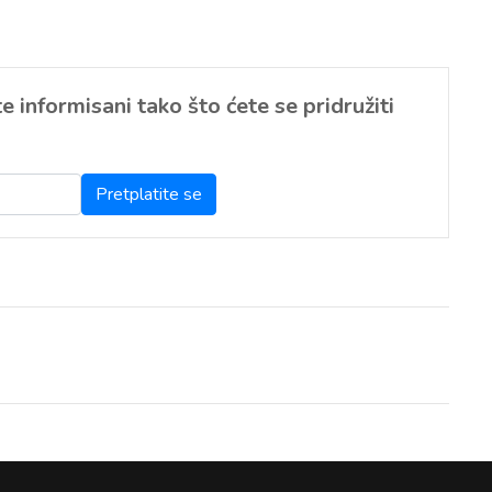
 informisani tako što ćete se pridružiti