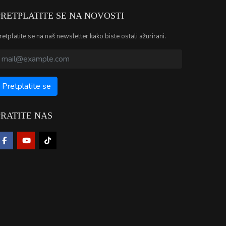
PRETPLATITE SE NA NOVOSTI
retplatite se na naš newsletter kako biste ostali ažurirani.
PRATITE NAS