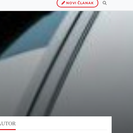
NOVI ČLANAK
AUTOR