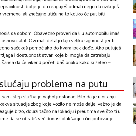
 nepravilnost, bolje je da reaguješ odmah nego da rizikuješ
remena, ali značajno utiču na to koliko će put biti
 nosiš sa sobom. Obavezno proveri da li u automobilu imaš
 osnovni alat. Ovi mali detalji daju veliku sigurnost jer ti
zbedno sačekaš pomoć ako do kvara ipak dođe. Ako putuješ
rtljaga i dostupnost stvari koje bi mogle da zatrebaju
a šansa da će vikend početi baš onako kako si želeo –
slučaju problema na putu
š sam,
šlep služba
je najbolji oslonac. Bilo da je u pitanju
kakva situacija zbog koje vozilo ne može dalje, važno je da
guje brzo, dolazi tačno na lokaciju i preuzima sve što ti u
me da se obratiš već donosi olakšanje i čini putovanje