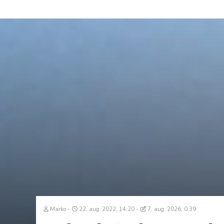
Marko
22. aug. 2022, 14:20
7. aug. 2026, 0:39