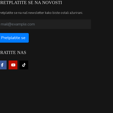
PRETPLATITE SE NA NOVOSTI
retplatite se na naš newsletter kako biste ostali ažurirani.
PRATITE NAS