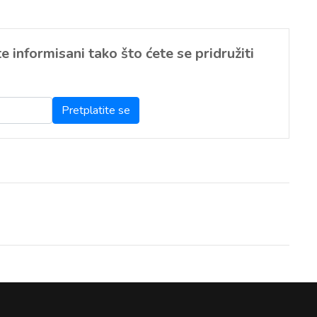
 informisani tako što ćete se pridružiti