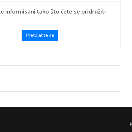
 informisani tako što ćete se pridružiti