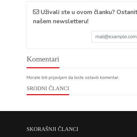
Uživali ste u ovom članku? Ostanite
našem newsletteru!
Komentari
Morate biti prijavljeni da biste ostavili komentar.
SRODNI ČLANCI
SKORAŠNJI ČLANCI