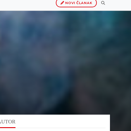
NOVI ČLANAK
AUTOR