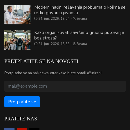
Moderni načini rešavanja problema o kojima se
retko govori u javnosti
24. jun. 2026, 18:54
Zorana
Kako organizovati savršeno grupno putovanje
bez stresa?
24. jun. 2026, 18:53
Zorana
PRETPLATITE SE NA NOVOSTI
Pretplatite se na naš newsletter kako biste ostali ažurirani.
PRATITE NAS