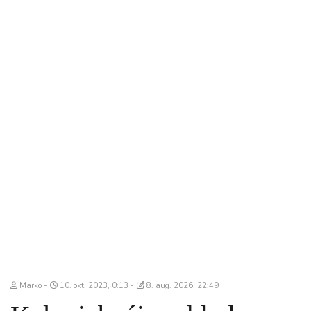
Marko
10. okt. 2023, 0:13
8. aug. 2026, 22:49