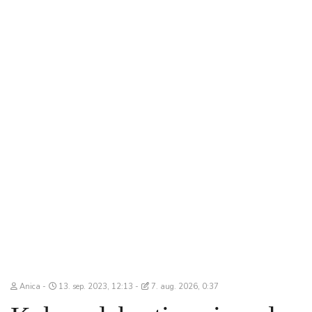
Anica
13. sep. 2023, 12:13
7. aug. 2026, 0:37