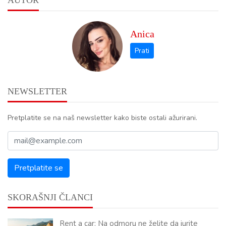
Anica
NEWSLETTER
Pretplatite se na naš newsletter kako biste ostali ažurirani.
SKORAŠNJI ČLANCI
Rent a car: Na odmoru ne želite da jurite