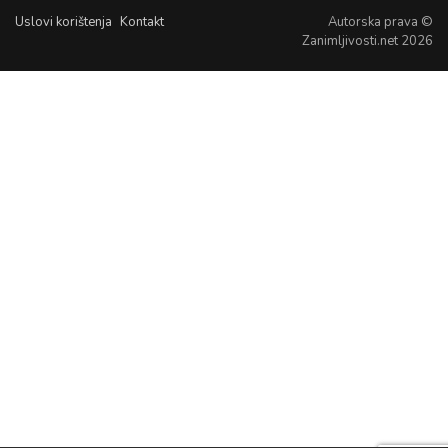
Uslovi korištenja
Kontakt
Autorska prava ©
Zanimljivosti.net 2026