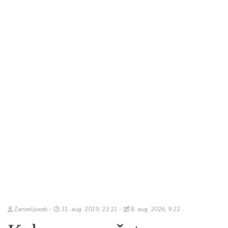
Zanimljivosti
31. aug. 2019, 23:21
8. aug. 2026, 9:22