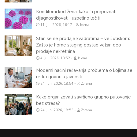
Kondilomi kod žena: kako ih prepoznati,
dijagnostikovati i uspešno lečiti
11. jul. 2026, 16:17
Jelena
Stan se ne prodaje kvadratima – već utiskom:
Zašto je home staging postao važan deo
prodaje nekretnina
4. jul. 2026, 13:52
Jelena
Moderni načini rešavanja problema o kojima se
retko govori u javnosti
24. jun. 2026, 18:54
Zorana
Kako organizovati savršeno grupno putovanje
bez stresa?
24. jun. 2026, 18:53
Zorana