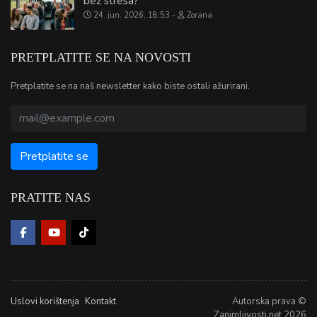
bez stresa?
24. jun. 2026, 18:53
Zorana
PRETPLATITE SE NA NOVOSTI
Pretplatite se na naš newsletter kako biste ostali ažurirani.
PRATITE NAS
Uslovi korištenja
Kontakt
Autorska prava ©
Zanimljivosti.net 2026