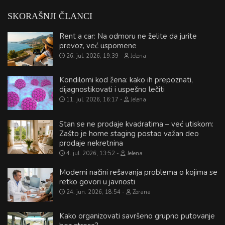
SKORAŠNJI ČLANCI
Rent a car: Na odmoru ne želite da jurite
prevoz, već uspomene
26. jul. 2026, 19:39
Jelena
Kondilomi kod žena: kako ih prepoznati,
dijagnostikovati i uspešno lečiti
11. jul. 2026, 16:17
Jelena
Stan se ne prodaje kvadratima – već utiskom:
Zašto je home staging postao važan deo
prodaje nekretnina
4. jul. 2026, 13:52
Jelena
Moderni načini rešavanja problema o kojima se
retko govori u javnosti
24. jun. 2026, 18:54
Zorana
Kako organizovati savršeno grupno putovanje