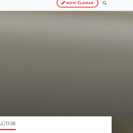
NOVI ČLANAK
AUTOR