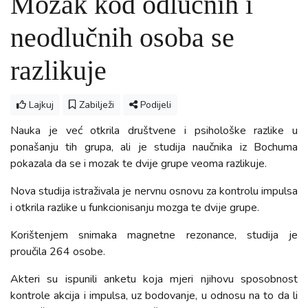
Mozak kod odlučnih i
neodlučnih osoba se
razlikuje
Lajkuj
Zabilježi
Podijeli
Nauka je već otkrila društvene i psihološke razlike u
ponašanju tih grupa, ali je studija naučnika iz Bochuma
pokazala da se i mozak te dvije grupe veoma razlikuje.
Nova studija istraživala je nervnu osnovu za kontrolu impulsa
i otkrila razlike u funkcionisanju mozga te dvije grupe.
Korištenjem snimaka magnetne rezonance, studija je
proučila 264 osobe.
Akteri su ispunili anketu koja mjeri njihovu sposobnost
kontrole akcija i impulsa, uz bodovanje, u odnosu na to da li