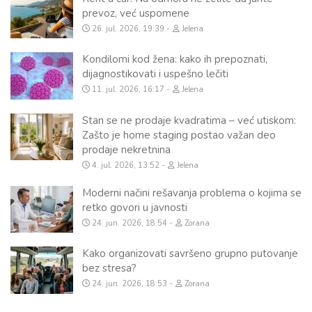
prevoz, već uspomene
26. jul. 2026, 19:39
Jelena
Kondilomi kod žena: kako ih prepoznati,
dijagnostikovati i uspešno lečiti
11. jul. 2026, 16:17
Jelena
Stan se ne prodaje kvadratima – već utiskom:
Zašto je home staging postao važan deo
prodaje nekretnina
4. jul. 2026, 13:52
Jelena
Moderni načini rešavanja problema o kojima se
retko govori u javnosti
24. jun. 2026, 18:54
Zorana
Kako organizovati savršeno grupno putovanje
bez stresa?
24. jun. 2026, 18:53
Zorana