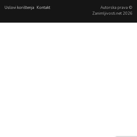
Uslovi korištenja
Kontakt
Autorska prava ©
Zanimljivosti.net 2026