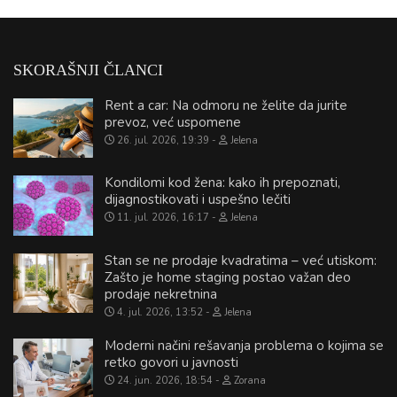
SKORAŠNJI ČLANCI
Rent a car: Na odmoru ne želite da jurite
prevoz, već uspomene
26. jul. 2026, 19:39
Jelena
Kondilomi kod žena: kako ih prepoznati,
dijagnostikovati i uspešno lečiti
11. jul. 2026, 16:17
Jelena
Stan se ne prodaje kvadratima – već utiskom:
Zašto je home staging postao važan deo
prodaje nekretnina
4. jul. 2026, 13:52
Jelena
Moderni načini rešavanja problema o kojima se
retko govori u javnosti
24. jun. 2026, 18:54
Zorana