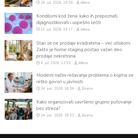
26. jul. 2026, 19:39
Jelena
Kondilomi kod žena: kako ih prepoznati,
dijagnostikovati i uspešno lečiti
11. jul. 2026, 16:17
Jelena
Stan se ne prodaje kvadratima – već utiskom:
Zašto je home staging postao važan deo
prodaje nekretnina
4. jul. 2026, 13:52
Jelena
Moderni načini rešavanja problema o kojima se
retko govori u javnosti
24. jun. 2026, 18:54
Zorana
Kako organizovati savršeno grupno putovanje
bez stresa?
24. jun. 2026, 18:53
Zorana