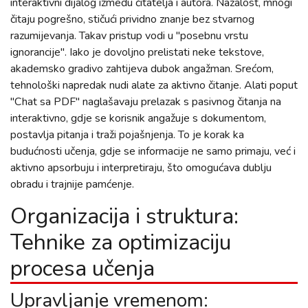
interaktivni dijalog između čitatelja i autora. Nažalost, mnogi
čitaju pogrešno, stičući prividno znanje bez stvarnog
razumijevanja. Takav pristup vodi u "posebnu vrstu
ignorancije". Iako je dovoljno prelistati neke tekstove,
akademsko gradivo zahtijeva dubok angažman. Srećom,
tehnološki napredak nudi alate za aktivno čitanje. Alati poput
"Chat sa PDF" naglašavaju prelazak s pasivnog čitanja na
interaktivno, gdje se korisnik angažuje s dokumentom,
postavlja pitanja i traži pojašnjenja. To je korak ka
budućnosti učenja, gdje se informacije ne samo primaju, već i
aktivno apsorbuju i interpretiraju, što omogućava dublju
obradu i trajnije pamćenje.
Organizacija i struktura:
Tehnike za optimizaciju
procesa učenja
Upravljanje vremenom: