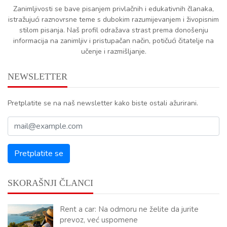
Zanimljivosti se bave pisanjem privlačnih i edukativnih članaka,
istražujući raznovrsne teme s dubokim razumijevanjem i živopisnim
stilom pisanja. Naš profil odražava strast prema donošenju
informacija na zanimljiv i pristupačan način, potičući čitatelje na
učenje i razmišljanje.
NEWSLETTER
Pretplatite se na naš newsletter kako biste ostali ažurirani.
SKORAŠNJI ČLANCI
Rent a car: Na odmoru ne želite da jurite
prevoz, već uspomene