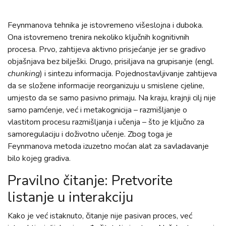
Feynmanova tehnika je istovremeno višeslojna i duboka.
Ona istovremeno trenira nekoliko ključnih kognitivnih
procesa. Prvo, zahtijeva aktivno prisjećanje jer se gradivo
objašnjava bez bilješki. Drugo, prisiljava na grupisanje (engl.
chunking
) i sintezu informacija. Pojednostavljivanje zahtijeva
da se složene informacije reorganizuju u smislene cjeline,
umjesto da se samo pasivno primaju. Na kraju, krajnji cilj nije
samo pamćenje, već i metakognicija – razmišljanje o
vlastitom procesu razmišljanja i učenja – što je ključno za
samoregulaciju i doživotno učenje. Zbog toga je
Feynmanova metoda izuzetno moćan alat za savladavanje
bilo kojeg gradiva.
Pravilno čitanje: Pretvorite
listanje u interakciju
Kako je već istaknuto, čitanje nije pasivan proces, već