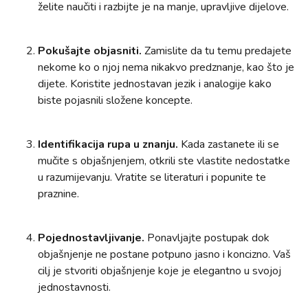
želite naučiti i razbijte je na manje, upravljive dijelove.
Pokušajte objasniti.
Zamislite da tu temu predajete
nekome ko o njoj nema nikakvo predznanje, kao što je
dijete. Koristite jednostavan jezik i analogije kako
biste pojasnili složene koncepte.
Identifikacija rupa u znanju.
Kada zastanete ili se
mučite s objašnjenjem, otkrili ste vlastite nedostatke
u razumijevanju. Vratite se literaturi i popunite te
praznine.
Pojednostavljivanje.
Ponavljajte postupak dok
objašnjenje ne postane potpuno jasno i koncizno. Vaš
cilj je stvoriti objašnjenje koje je elegantno u svojoj
jednostavnosti.