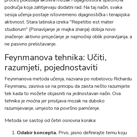
područja koja zahtijevaju dodatni rad. Na taj način, svaka
sesija učenja postaje istovremeno dijagnostička i terapijska
aktivnost. Stara latinska izreka "Repetitio est mater
studiorum" (Ponavljanje je majka znanja) dobija novo
značenje: aktivno prisjećanje je najmoćniji oblik ponavljanja, a
ne pasivno prelistavanje.
Feynmanova tehnika: Učiti,
razumjeti, pojednostaviti
Feynmanova metoda učenja, nazvana po nobelovcu Richardu
Feynmanu, zasniva se na principu da zaista nešto razumijete
tek kada to možete objasniti na jednostavan način. Ova
tehnika je moćna jer prisiljava mozak na duboko
razumijevanje, umjesto na površno pamćenje.
Metoda se sastoji od četiri osnovna koraka:
Odabir koncepta.
Prvo, jasno definirajte temu koju