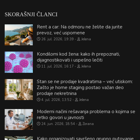
SKORAŠNJI ČLANCI
Rent a car: Na odmoru ne želite da jurite
prevoz, već uspomene
26. jul. 2026, 19:39
Jelena
Kondilomi kod žena: kako ih prepoznati,
dijagnostikovati i uspešno lečiti
11. jul. 2026, 16:17
Jelena
Stan se ne prodaje kvadratima – već utiskom:
Zašto je home staging postao važan deo
prodaje nekretnina
4. jul. 2026, 13:52
Jelena
Moderni načini rešavanja problema o kojima se
retko govori u javnosti
24. jun. 2026, 18:54
Zorana
Kako organizovati savršeno grupno putovanje