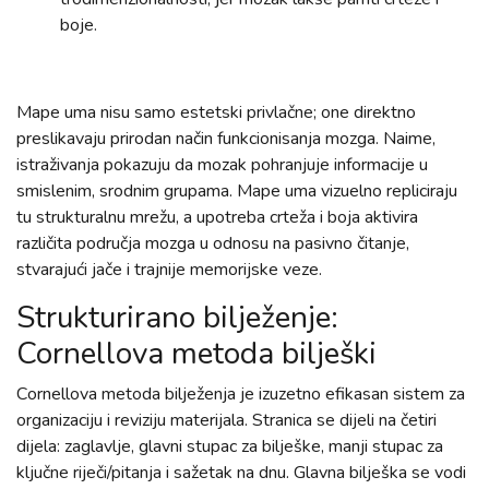
boje.
Mape uma nisu samo estetski privlačne; one direktno
preslikavaju prirodan način funkcionisanja mozga. Naime,
istraživanja pokazuju da mozak pohranjuje informacije u
smislenim, srodnim grupama. Mape uma vizuelno repliciraju
tu strukturalnu mrežu, a upotreba crteža i boja aktivira
različita područja mozga u odnosu na pasivno čitanje,
stvarajući jače i trajnije memorijske veze.
Strukturirano bilježenje:
Cornellova metoda bilješki
Cornellova metoda bilježenja je izuzetno efikasan sistem za
organizaciju i reviziju materijala. Stranica se dijeli na četiri
dijela: zaglavlje, glavni stupac za bilješke, manji stupac za
ključne riječi/pitanja i sažetak na dnu. Glavna bilješka se vodi