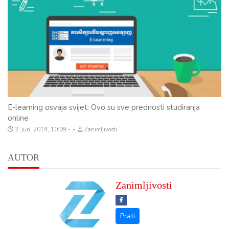
E-learning osvaja svijet: Ovo su sve prednosti studiranja
online
-
2. jun. 2019, 10:09
Zanimljivosti
AUTOR
Zanimljivosti