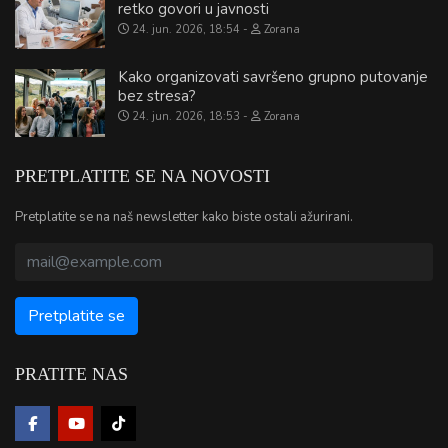
retko govori u javnosti
24. jun. 2026, 18:54
Zorana
Kako organizovati savršeno grupno putovanje
bez stresa?
24. jun. 2026, 18:53
Zorana
PRETPLATITE SE NA NOVOSTI
Pretplatite se na naš newsletter kako biste ostali ažurirani.
PRATITE NAS