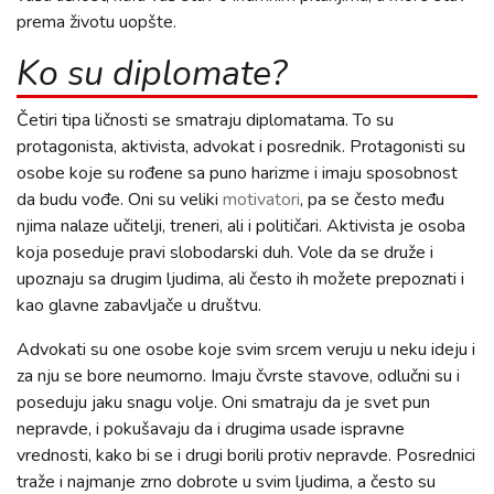
prema životu uopšte.
Ko su diplomate?
Četiri tipa ličnosti se smatraju diplomatama. To su
protagonista, aktivista, advokat i posrednik. Protagonisti su
osobe koje su rođene sa puno harizme i imaju sposobnost
da budu vođe. Oni su veliki
motivatori
, pa se često među
njima nalaze učitelji, treneri, ali i političari. Aktivista je osoba
koja poseduje pravi slobodarski duh. Vole da se druže i
upoznaju sa drugim ljudima, ali često ih možete prepoznati i
kao glavne zabavljače u društvu.
Advokati su one osobe koje svim srcem veruju u neku ideju i
za nju se bore neumorno. Imaju čvrste stavove, odlučni su i
poseduju jaku snagu volje. Oni smatraju da je svet pun
nepravde, i pokušavaju da i drugima usade ispravne
vrednosti, kako bi se i drugi borili protiv nepravde. Posrednici
traže i najmanje zrno dobrote u svim ljudima, a često su