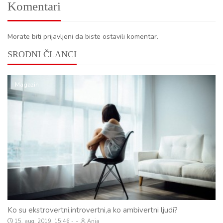
Komentari
Morate biti prijavljeni da biste ostavili komentar.
SRODNI ČLANCI
Magazin
Ko su ekstrovertni,introvertni,a ko ambivertni ljudi?
-
15. aug. 2019, 15:46
Anja