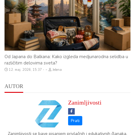
Od Japana do Balkana: Kako izgleda medjunarodna selidba u
različitim delovima sveta?
-
12. maj. 2026, 15:37
Jelena
AUTOR
Zanimljivosti
Zanimljivosti se bave pisanjem privlačnih i edukativnih članaka,