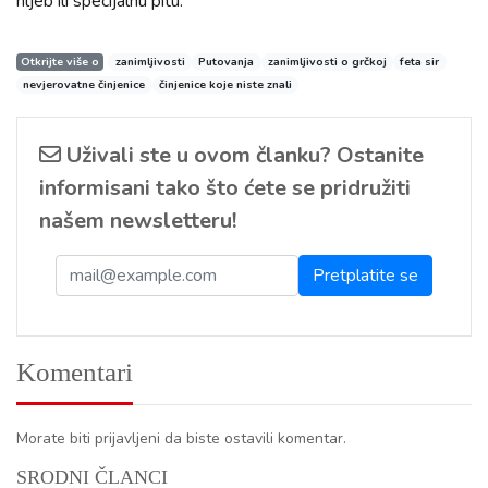
hljeb ili specijalnu pitu.
Otkrijte više o
zanimljivosti
Putovanja
zanimljivosti o grčkoj
feta sir
nevjerovatne činjenice
činjenice koje niste znali
Uživali ste u ovom članku? Ostanite
informisani tako što ćete se pridružiti
našem newsletteru!
Komentari
Morate biti prijavljeni da biste ostavili komentar.
SRODNI ČLANCI