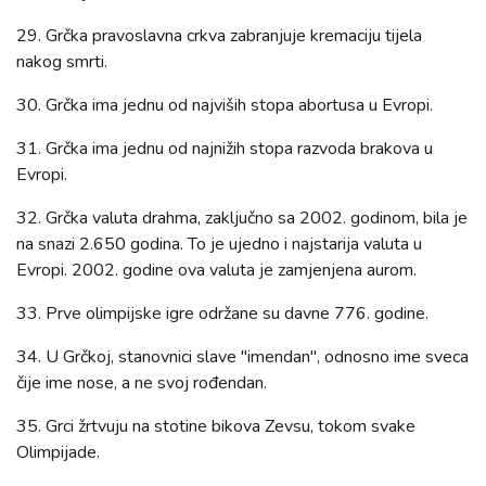
29. Grčka pravoslavna crkva zabranjuje kremaciju tijela
nakog smrti.
30. Grčka ima jednu od najviših stopa abortusa u Evropi.
31. Grčka ima jednu od najnižih stopa razvoda brakova u
Evropi.
32. Grčka valuta drahma, zaključno sa 2002. godinom, bila je
na snazi 2.650 godina. To je ujedno i najstarija valuta u
Evropi. 2002. godine ova valuta je zamjenjena aurom.
33. Prve olimpijske igre održane su davne 776. godine.
34. U Grčkoj, stanovnici slave "imendan", odnosno ime sveca
čije ime nose, a ne svoj rođendan.
35. Grci žrtvuju na stotine bikova Zevsu, tokom svake
Olimpijade.