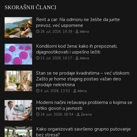
SKORAŠNJI ČLANCI
Rent a car: Na odmoru ne želite da jurite
prevoz, već uspomene
26. jul. 2026, 19:39
Jelena
Kondilomi kod žena: kako ih prepoznati,
dijagnostikovati i uspešno lečiti
11. jul. 2026, 16:17
Jelena
Stan se ne prodaje kvadratima – već utiskom:
Zašto je home staging postao važan deo
prodaje nekretnina
4. jul. 2026, 13:52
Jelena
Moderni načini rešavanja problema o kojima se
retko govori u javnosti
24. jun. 2026, 18:54
Zorana
Kako organizovati savršeno grupno putovanje
bez stresa?