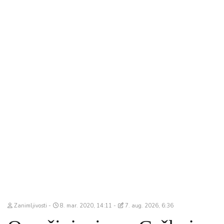
Zanimljivosti
8. mar. 2020, 14:11
7. aug. 2026, 6:36