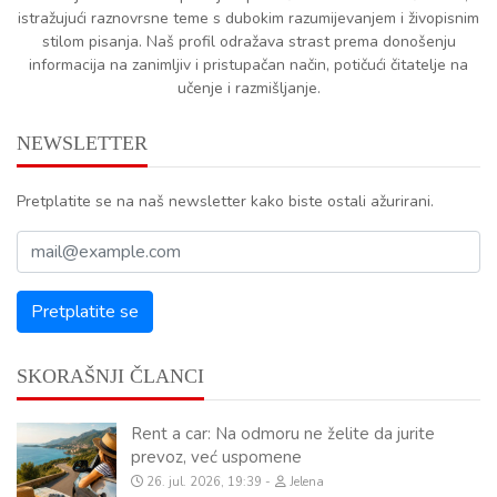
istražujući raznovrsne teme s dubokim razumijevanjem i živopisnim
stilom pisanja. Naš profil odražava strast prema donošenju
informacija na zanimljiv i pristupačan način, potičući čitatelje na
učenje i razmišljanje.
NEWSLETTER
Pretplatite se na naš newsletter kako biste ostali ažurirani.
SKORAŠNJI ČLANCI
Rent a car: Na odmoru ne želite da jurite
prevoz, već uspomene
26. jul. 2026, 19:39
Jelena