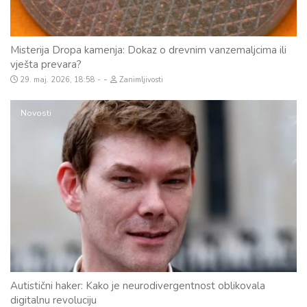
Misterija Dropa kamenja: Dokaz o drevnim vanzemaljcima ili
vješta prevara?
-
29. maj. 2026, 18:58
Zanimljivosti
Novosti
Autistični haker: Kako je neurodivergentnost oblikovala
digitalnu revoluciju