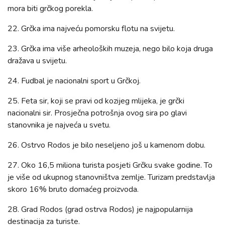
mora biti grčkog porekla.
22. Grčka ima najveću pomorsku flotu na svijetu.
23. Grčka ima više arheoloških muzeja, nego bilo koja druga
dražava u svijetu.
24. Fudbal je nacionalni sport u Grčkoj.
25. Feta sir, koji se pravi od kozijeg mlijeka, je grčki
nacionalni sir. Prosječna potrošnja ovog sira po glavi
stanovnika je najveća u svetu.
26. Ostrvo Rodos je bilo neseljeno još u kamenom dobu.
27. Oko 16,5 miliona turista posjeti Grčku svake godine. To
je više od ukupnog stanovništva zemlje. Turizam predstavlja
skoro 16% bruto domaćeg proizvoda.
28. Grad Rodos (grad ostrva Rodos) je najpopularnija
destinacija za turiste.