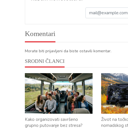
Komentari
Morate biti prijavljeni da biste ostavili komentar.
SRODNI ČLANCI
Edukativno
Magazin
Kako organizovati savršeno
Život na točk
grupno putovanje bez stresa?
nomadskog sti