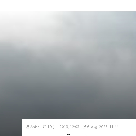
Anica
10. jul. 2019, 12:03
6. aug. 2026, 11:44