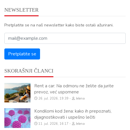
NEWSLETTER
Pretplatite se na naš newsletter kako biste ostali ažurirani.
SKORAŠNJI ČLANCI
Rent a car: Na odmoru ne želite da jurite
prevoz, već uspomene
26. jul. 2026, 19:39
Jelena
Kondilomi kod žena: kako ih prepoznati,
dijagnostikovati i uspešno lečiti
11. jul. 2026, 16:17
Jelena