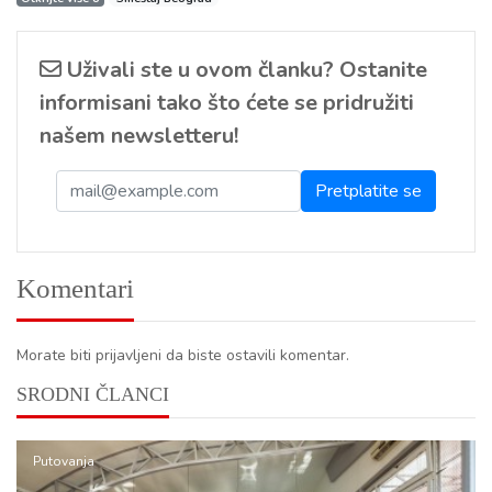
Uživali ste u ovom članku? Ostanite
informisani tako što ćete se pridružiti
našem newsletteru!
Komentari
Morate biti prijavljeni da biste ostavili komentar.
SRODNI ČLANCI
Putovanja