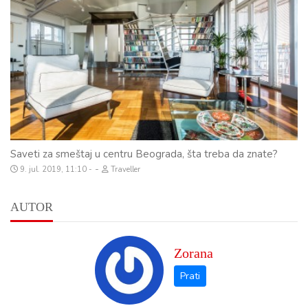
Saveti za smeštaj u centru Beograda, šta treba da znate?
-
9. jul. 2019, 11:10
Traveller
AUTOR
Zorana