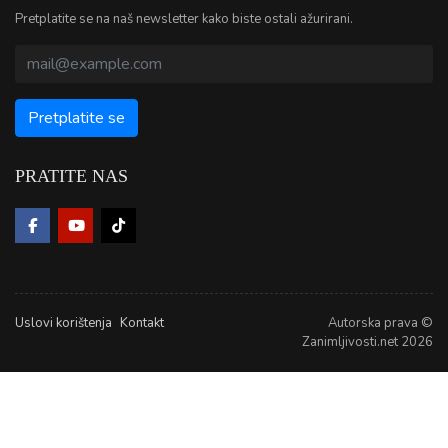
Pretplatite se na naš newsletter kako biste ostali ažurirani.
PRATITE NAS
Uslovi korištenja
Kontakt
Autorska prava ©
Zanimljivosti.net 2026