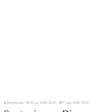
Zanimljivosti
30. jul. 2015, 22:47
7. aug. 2026, 19:15