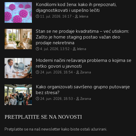
Kondilomi kod žena: kako ih prepoznati,
dijagnostikovati i uspešno lečiti
11. jul. 2026, 16:17
Jelena
Stan se ne prodaje kvadratima – već utiskom:
Zašto je home staging postao važan deo
prodaje nekretnina
4. jul. 2026, 13:52
Jelena
Moderni načini rešavanja problema o kojima se
retko govori u javnosti
24. jun. 2026, 18:54
Zorana
Kako organizovati savršeno grupno putovanje
bez stresa?
24. jun. 2026, 18:53
Zorana
PRETPLATITE SE NA NOVOSTI
Pretplatite se na naš newsletter kako biste ostali ažurirani.