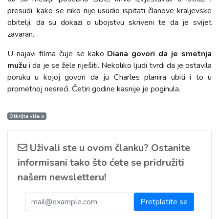
presudi, kako se niko nije usudio ispitati članove kraljevske
obitelji, da su dokazi o ubojstvu skriveni te da je svijet
zavaran.
U najavi filma čuje se kako
Diana govori da je smetnja
mužu
i da je se žele riješiti. Nekoliko ljudi tvrdi da je ostavila
poruku u kojoj govori da ju Charles planira ubiti i to u
prometnoj nesreći. Četiri godine kasnije je poginula.
Otkrijte više o
Uživali ste u ovom članku? Ostanite
informisani tako što ćete se pridružiti
našem newsletteru!