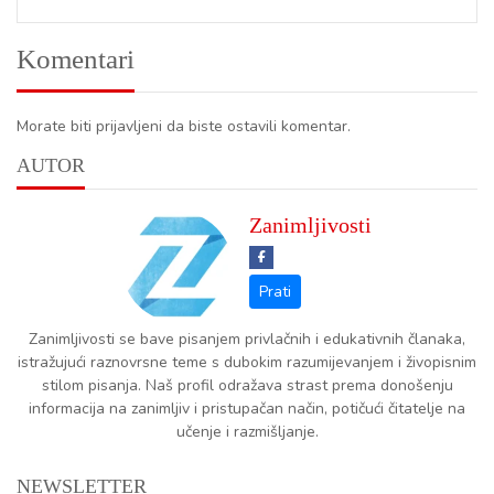
Komentari
Morate biti prijavljeni da biste ostavili komentar.
AUTOR
Zanimljivosti
Zanimljivosti se bave pisanjem privlačnih i edukativnih članaka,
istražujući raznovrsne teme s dubokim razumijevanjem i živopisnim
stilom pisanja. Naš profil odražava strast prema donošenju
informacija na zanimljiv i pristupačan način, potičući čitatelje na
učenje i razmišljanje.
NEWSLETTER