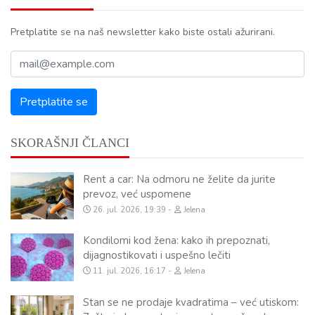
Pretplatite se na naš newsletter kako biste ostali ažurirani.
SKORAŠNJI ČLANCI
Rent a car: Na odmoru ne želite da jurite
prevoz, već uspomene
26. jul. 2026, 19:39
Jelena
Kondilomi kod žena: kako ih prepoznati,
dijagnostikovati i uspešno lečiti
11. jul. 2026, 16:17
Jelena
Stan se ne prodaje kvadratima – već utiskom: