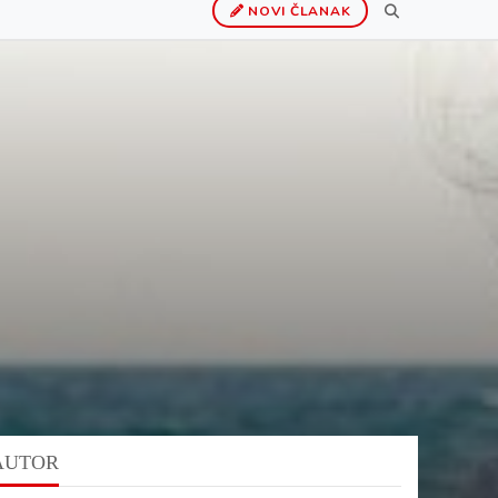
NOVI ČLANAK
AUTOR