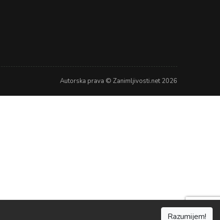
Autorska prava © Zanimljivosti.net 2026
Razumijem!