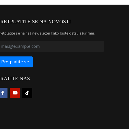
PRETPLATITE SE NA NOVOSTI
retplatite se na naš newsletter kako biste ostali ažurirani.
PRATITE NAS