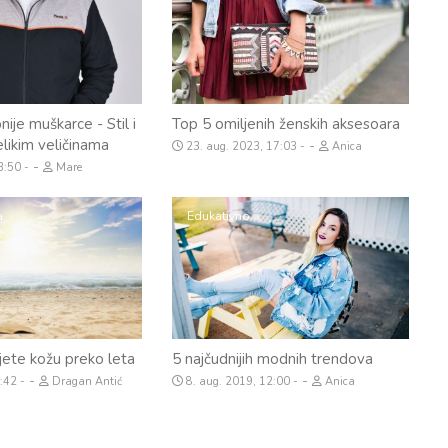
ije muškarce - Stil i
Top 5 omiljenih ženskih aksesoara
likim veličinama
-
23. aug. 2023, 17:03
Anica
-
23:50
Mare
a
Edukativno
ete kožu preko leta
5 najčudnijih modnih trendova
-
-
4:42
Dragan Antić
8. aug. 2019, 12:00
Anica