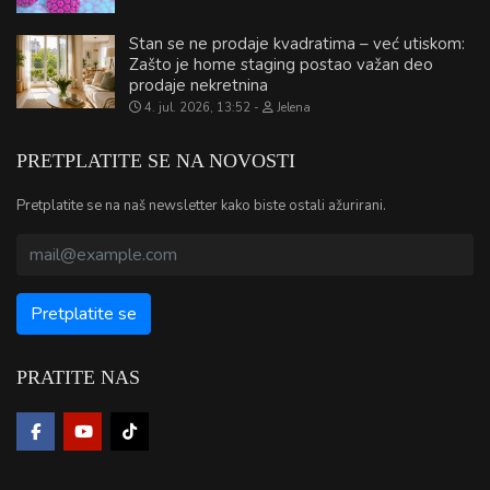
Stan se ne prodaje kvadratima – već utiskom:
Zašto je home staging postao važan deo
prodaje nekretnina
4. jul. 2026, 13:52
Jelena
PRETPLATITE SE NA NOVOSTI
Pretplatite se na naš newsletter kako biste ostali ažurirani.
PRATITE NAS