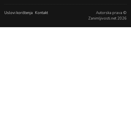
Uslovi korištenja
Kontakt
Autorska prava ©
Zanimljivosti.net 2026