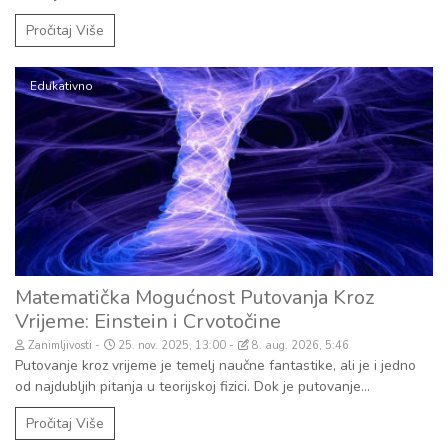
Pročitaj Više
Edukativno
Matematička Mogućnost Putovanja Kroz
Vrijeme: Einstein i Crvotočine
Zanimljivosti
25. nov. 2025, 13:00
8. aug. 2026, 5:46
Putovanje kroz vrijeme je temelj naučne fantastike, ali je i jedno
od najdubljih pitanja u teorijskoj fizici. Dok je putovanje...
Pročitaj Više