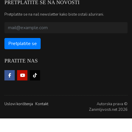
PRETPLATITE SE NA NOVOSTI
Pretplatite se na naš newsletter kako biste ostali ažurirani.
PRATITE NAS
Uslovi korištenja
Kontakt
Autorska prava ©
Zanimljivosti.net 2026