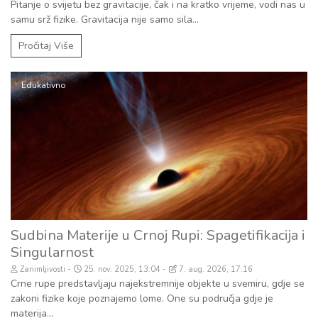
Pitanje o svijetu bez gravitacije, čak i na kratko vrijeme, vodi nas u
samu srž fizike. Gravitacija nije samo sila...
Pročitaj Više
Edukativno
Sudbina Materije u Crnoj Rupi: Spagetifikacija i
Singularnost
Zanimljivosti
25. nov. 2025, 13:04
7. aug. 2026, 17:16
Crne rupe predstavljaju najekstremnije objekte u svemiru, gdje se
zakoni fizike koje poznajemo lome. One su područja gdje je
materija...