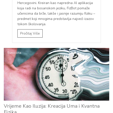
Hercegovini. Kreiran kao napredna AI aplikacija
koja radi na bosanskom jeziku, FizBot pomaže
učenicima da brže, lakše i jasnije razumiju fiziku –
predmet koji mnogima predstavlja najveći izazov
tokom školovanja.
Pročitaj Više
Eurozona
Vrijeme Kao Iluzija: Kreacija Uma i Kvantna
Fizika