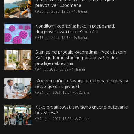
prevoz, već uspomene
26. jul. 2026, 19:39
Jelena
Kondilomi kod žena: kako ih prepoznati,
dijagnostikovati i uspešno lečiti
11. jul. 2026, 16:17
Jelena
Stan se ne prodaje kvadratima – već utiskom:
Zašto je home staging postao važan deo
prodaje nekretnina
4. jul. 2026, 13:52
Jelena
Moderni načini rešavanja problema o kojima se
retko govori u javnosti
24. jun. 2026, 18:54
Zorana
Kako organizovati savršeno grupno putovanje
bez stresa?
24. jun. 2026, 18:53
Zorana