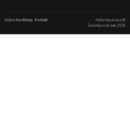
Uslovi korištenja
Kontakt
Autorska prava ©
Zanimljivosti.net 2026