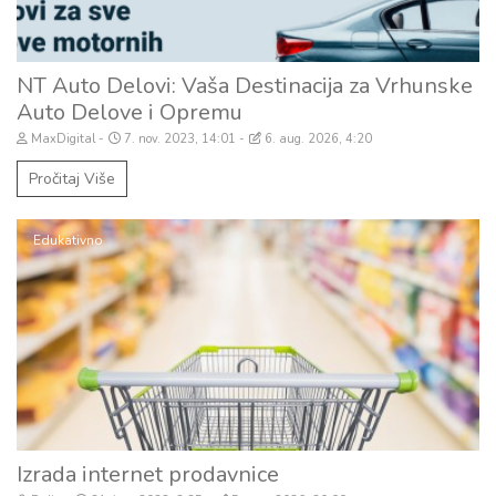
NT Auto Delovi: Vaša Destinacija za Vrhunske
Auto Delove i Opremu
MaxDigital
7. nov. 2023, 14:01
6. aug. 2026, 4:20
Pročitaj Više
Edukativno
Izrada internet prodavnice