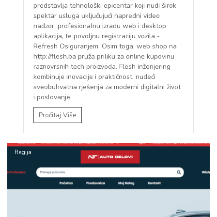
predstavlja tehnološki epicentar koji nudi širok
spektar usluga uključujući napredni video
nadzor, profesionalnu izradu web i desktop
aplikacija, te povoljnu registraciju vozila -
Refresh Osiguranjem. Osim toga, web shop na
http://flesh.ba pruža priliku za online kupovinu
raznovrsnih tech proizvoda. Flesh inženjering
kombinuje inovacije i praktičnost, nudeći
sveobuhvatna rješenja za moderni digitalni život
i poslovanje.
Pročitaj Više
Regija