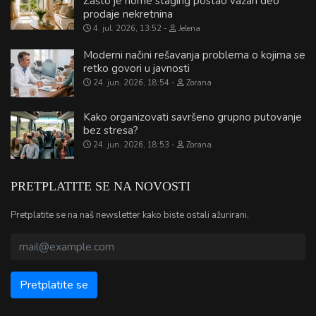
Zašto je home staging postao važan deo
prodaje nekretnina
4. jul. 2026, 13:52
Jelena
Moderni načini rešavanja problema o kojima se
retko govori u javnosti
24. jun. 2026, 18:54
Zorana
Kako organizovati savršeno grupno putovanje
bez stresa?
24. jun. 2026, 18:53
Zorana
PRETPLATITE SE NA NOVOSTI
Pretplatite se na naš newsletter kako biste ostali ažurirani.