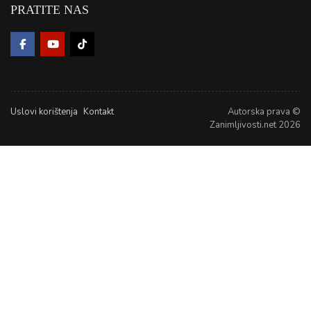
PRATITE NAS
Uslovi korištenja
Kontakt
Autorska prava ©
Zanimljivosti.net 2026