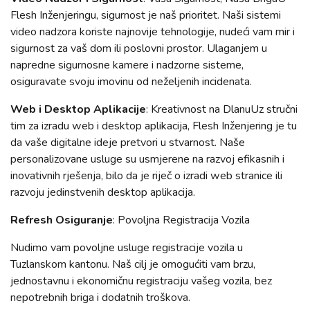
Flesh Inženjeringu, sigurnost je naš prioritet. Naši sistemi
video nadzora koriste najnovije tehnologije, nudeći vam mir i
sigurnost za vaš dom ili poslovni prostor. Ulaganjem u
napredne sigurnosne kamere i nadzorne sisteme,
osiguravate svoju imovinu od neželjenih incidenata.
Web i Desktop Aplikacije
: Kreativnost na DlanuUz stručni
tim za izradu web i desktop aplikacija, Flesh Inženjering je tu
da vaše digitalne ideje pretvori u stvarnost. Naše
personalizovane usluge su usmjerene na razvoj efikasnih i
inovativnih rješenja, bilo da je riječ o izradi web stranice ili
razvoju jedinstvenih desktop aplikacija.
Refresh Osiguranje
: Povoljna Registracija Vozila
Nudimo vam povoljne usluge registracije vozila u
Tuzlanskom kantonu. Naš cilj je omogućiti vam brzu,
jednostavnu i ekonomičnu registraciju vašeg vozila, bez
nepotrebnih briga i dodatnih troškova.