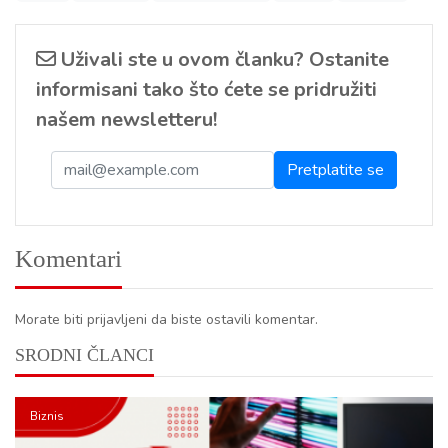
Uživali ste u ovom članku? Ostanite
informisani tako što ćete se pridružiti
našem newsletteru!
Komentari
Morate biti prijavljeni da biste ostavili komentar.
SRODNI ČLANCI
Biznis