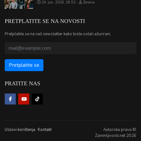
24. jun. 2026, 18:53
Zorana
PRETPLATITE SE NA NOVOSTI
Pretplatite se na naš newsletter kako biste ostali ažurirani.
PRATITE NAS
Uslovi korištenja
Kontakt
Autorska prava ©
Zanimljivosti.net 2026