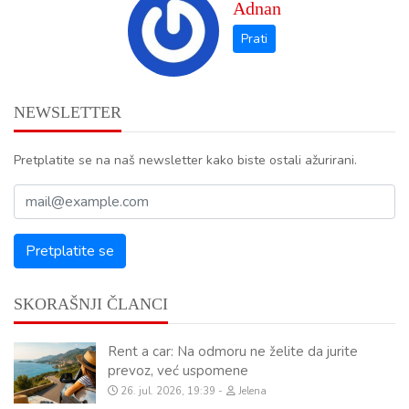
Adnan
NEWSLETTER
Pretplatite se na naš newsletter kako biste ostali ažurirani.
SKORAŠNJI ČLANCI
Rent a car: Na odmoru ne želite da jurite
prevoz, već uspomene
26. jul. 2026, 19:39
Jelena