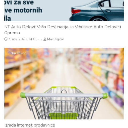
NT Auto Delovi: Vaša Destinacija za Vrhunske Auto Delove i
Opremu
-
7. nov. 2023, 14:01
MaxDigital
Edukativno
Izrada internet prodavnice