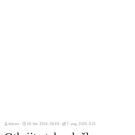
Adnan
18. feb. 2024, 18:49
7. aug. 2026, 0:21